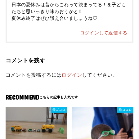
日本の夏休みは昔からこれって決まってる！を子ども
たちと思いっきり味わおうかと‼️
夏休み終了はぜひ讃え合いましょうね♡
ログインして返信する
コメントを残す
コメントを投稿するには
ログイン
してください。
RECOMMEND
母ゴコロ
母ゴコロ