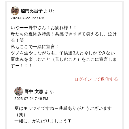
脇門比呂子
より:
2023-07-22 1:27 PM
いやーー野中さん！お疲れ様！！
母たちの夏休み特集！共感できすぎて笑えるし、泣け
る！笑
私もここで一緒に宣言！
ツノを生やしながらも、子供達3人と今しかできない
夏休みを楽しむこと（苦しむこと）をここに宣言しま
すー！！！
ログインして返信する
野中 文恵
より:
2023-07-24 7:49 PM
夏はキッツイですね～共感ありがとうございます
（笑）
一緒に、がんばりましょう❣