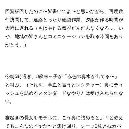
回覧板回したのに〜皆書いてよ〜と思いながら、再度数
件訪問して、連絡とったり確認作業。夕飯が作る時間が
大幅に遅れる（もはや作る気がだんだんなくなる…。い
や、地域の皆さんとコミニケーションを取る時間をあり
がとう。）
今朝5時過ぎ、3歳末っ子が「赤色の鼻水が出てる〜」
と叫ぶ。（それを、鼻血と言うとレクチャー）鼻にティ
ッシュを詰めるスタンダードなやり方は受け入れられな
い。
寝起きの長女をモデルに、こう鼻に詰めるとよ！と教え
てもこんなのイヤだ〜と逃げ回り、シーツ2枚と枕カバ