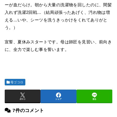
ーが血だらけ。朝から大量の洗濯物を回したのに、間髪
入れず洗濯2回戦…（結局頑張ったあげく、汚れ物は増
える…いや、シーツを洗うきっかけをくれてありがと
う。）
宣誓、夏休みスタートです。母は師匠を見習い、前向き
に、全力で楽しむ事を誓います。
母ゴコロ
ポスト
シェア
送る
7件のコメント