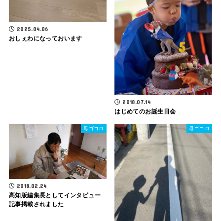
2025.04.06
おしぇわになっておいます
2018.07.14
はじめてのお誕生日会
母ゴコロ
母ゴコロ
2018.02.24
高知版編集長としてインタビュー
記事掲載されました