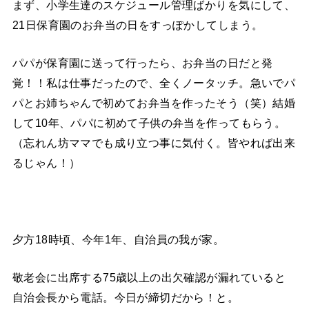
まず、小学生達のスケジュール管理ばかりを気にして、
21日保育園のお弁当の日をすっぽかしてしまう。
パパが保育園に送って行ったら、お弁当の日だと発
覚！！私は仕事だったので、全くノータッチ。急いでパ
パとお姉ちゃんで初めてお弁当を作ったそう（笑）結婚
して10年、パパに初めて子供の弁当を作ってもらう。
（忘れん坊ママでも成り立つ事に気付く。皆やれば出来
るじゃん！）
夕方18時頃、今年1年、自治員の我が家。
敬老会に出席する75歳以上の出欠確認が漏れていると
自治会長から電話。今日が締切だから！と。