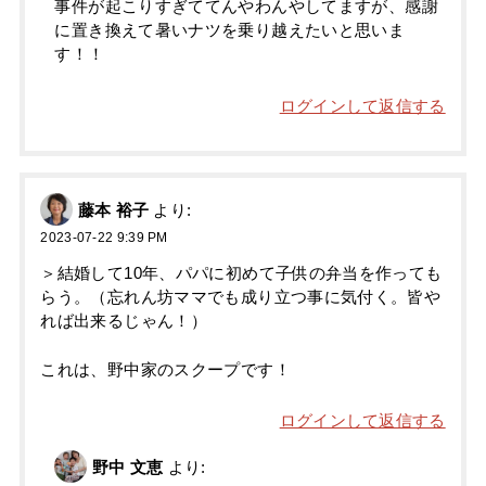
事件が起こりすぎててんやわんやしてますが、感謝
に置き換えて暑いナツを乗り越えたいと思いま
す！！
ログインして返信する
藤本 裕子
より:
2023-07-22 9:39 PM
＞結婚して10年、パパに初めて子供の弁当を作っても
らう。（忘れん坊ママでも成り立つ事に気付く。皆や
れば出来るじゃん！）
これは、野中家のスクープです！
ログインして返信する
野中 文恵
より: