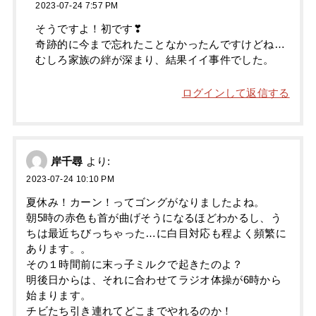
2023-07-24 7:57 PM
そうですよ！初です❣
奇跡的に今まで忘れたことなかったんですけどね…
むしろ家族の絆が深まり、結果イイ事件でした。
ログインして返信する
岸千尋
より:
2023-07-24 10:10 PM
夏休み！カーン！ってゴングがなりましたよね。
朝5時の赤色も首が曲げそうになるほどわかるし、う
ちは最近ちびっちゃった…に白目対応も程よく頻繁に
あります。。
その１時間前に末っ子ミルクで起きたのよ？
明後日からは、それに合わせてラジオ体操が6時から
始まります。
チビたち引き連れてどこまでやれるのか！