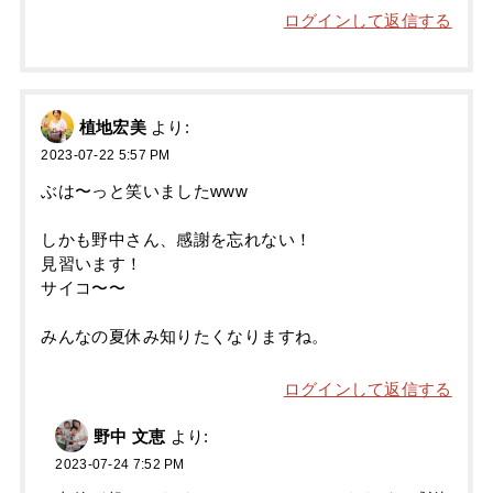
ログインして返信する
植地宏美
より:
2023-07-22 5:57 PM
ぶは〜っと笑いましたwww
しかも野中さん、感謝を忘れない！
見習います！
サイコ〜〜
みんなの夏休み知りたくなりますね。
ログインして返信する
野中 文恵
より:
2023-07-24 7:52 PM