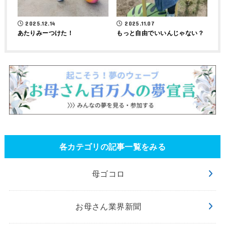
2025.12.14
2025.11.07
あたりみーつけた！
もっと自由でいいんじゃない？
各カテゴリの記事一覧をみる
母ゴコロ
お母さん業界新聞