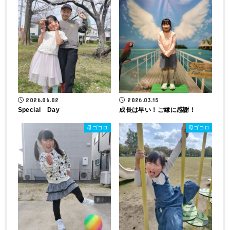
2026.06.02
2026.03.15
Special Day
成長は早い！ご縁に感謝！
母ゴコロ
母ゴコロ