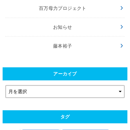
百万母力プロジェクト
お知らせ
藤本裕子
アーカイブ
タグ