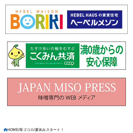
HOME
母ゴコロ
夏休みスタート！