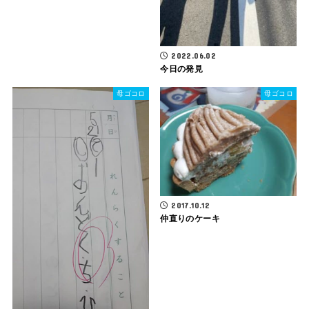
2022.06.02
今日の発見
母ゴコロ
母ゴコロ
2017.10.12
仲直りのケーキ