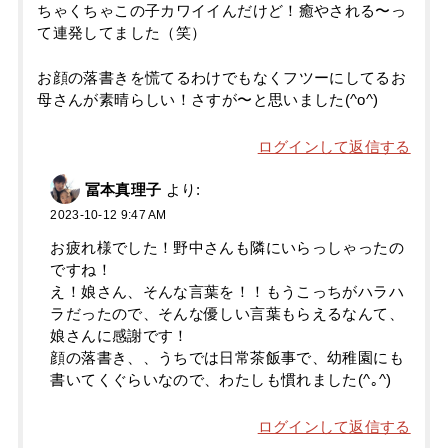
ちゃくちゃこの子カワイイんだけど！癒やされる〜っ
て連発してました（笑）
お顔の落書きを慌てるわけでもなくフツーにしてるお
母さんが素晴らしい！さすが〜と思いました(^o^)
ログインして返信する
冨本真理子
より:
2023-10-12 9:47 AM
お疲れ様でした！野中さんも隣にいらっしゃったの
ですね！
え！娘さん、そんな言葉を！！もうこっちがハラハ
ラだったので、そんな優しい言葉もらえるなんて、
娘さんに感謝です！
顔の落書き、、うちでは日常茶飯事で、幼稚園にも
書いてくぐらいなので、わたしも慣れました(^｡^)
ログインして返信する