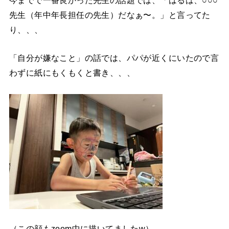
先生（年中年長担任の先生）だなぁ〜。」と言ってた
り、、、
「自分が嫌なこと」の話では、パパが近くにいたので言
わずに紙にもくもくと書き、、、
（この顔もzoom中に描いてましたw）