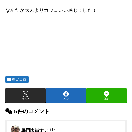
なんだか大人よりカッコいい感じでした！
母ゴコロ
ポスト
シェア
送る
5件のコメント
脇門比呂子
より: