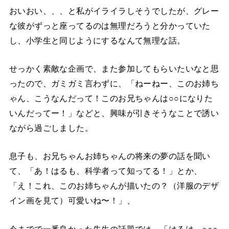
おいおい、、、と私がイライラしそうでしたが、グレー
な彼がずっと座ってるのは無理だろうと分かっていた
し、小学生と同じようにするなんて無理な話。
せっかく素敵な企画で、また参加してもらいたいなと思
ったので、ガミガミ言わずに、「ねーねー、このお姉ち
ゃん、こうなんだって！このお兄ちゃんは○○になりた
いんだってー！」などと、興味が引きそうなことで誘い
ながら過ごしました。
息子も、お兄ちゃんお姉ちゃんの将来の夢の話を聞い
て、「あ！はるも、科学者って知ってる！」とか、
「え！これ、このお姉ちゃんが描いたの？（洋服のデザ
イン画を見て）可愛いね〜！」、
今までで一番良かった先生の話題では、「はるは、○○○