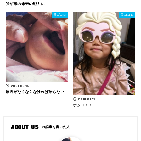
我が家の未来の戦力に
母ゴコロ
母ゴコロ
2021.09.16
原因がなくならなければ治らない
2018.01.11
ホクロ！！
ABOUT US