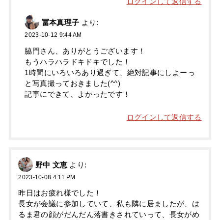
ログインして返信する
冨本真理子
より:
2023-10-12 9:44 AM
脇門さん、ありがとうございます！
もうハラハラドキドキでした！
1時間にいろいろあり過ぎて、絶対記事にしよーっ
と写真撮っておきました(^^)
記事にできて、よかったです！
ログインして返信する
野中 文恵
より:
2023-10-08 4:11 PM
昨日はお疲れ様でした！
長女が会議に参加していて、私も隣に居ましたが、は
るま君の顔がだんだん落書きされていって、長女がめ