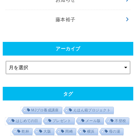
藤本裕子
アーカイブ
タグ
MJプロ養成講座
えほん箱プロジェクト
はじめての日
プレゼント
メール版
不登校
乾杯
大阪
岡崎
横浜
母の湯