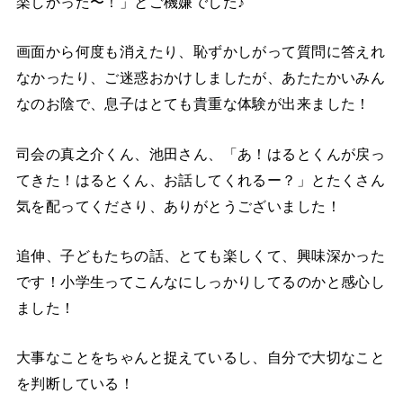
楽しかった〜！」とご機嫌でした♪
画面から何度も消えたり、恥ずかしがって質問に答えれ
なかったり、ご迷惑おかけしましたが、あたたかいみん
なのお陰で、息子はとても貴重な体験が出来ました！
司会の真之介くん、池田さん、「あ！はるとくんが戻っ
てきた！はるとくん、お話してくれるー？」とたくさん
気を配ってくださり、ありがとうございました！
追伸、子どもたちの話、とても楽しくて、興味深かった
です！小学生ってこんなにしっかりしてるのかと感心し
ました！
大事なことをちゃんと捉えているし、自分で大切なこと
を判断している！