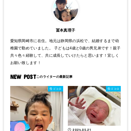
冨本真理子
愛知県岡崎市に在住。地元は静岡県の浜松で、結婚するまで幼
稚園で勤めていました。 子どもは4歳と0歳の男兄弟です！親子
共々色々経験して、共に成長していけたらと思います！宜しく
お願い致します！
NEW POST
母ゴコロ
母ゴコロ
2024.05.21