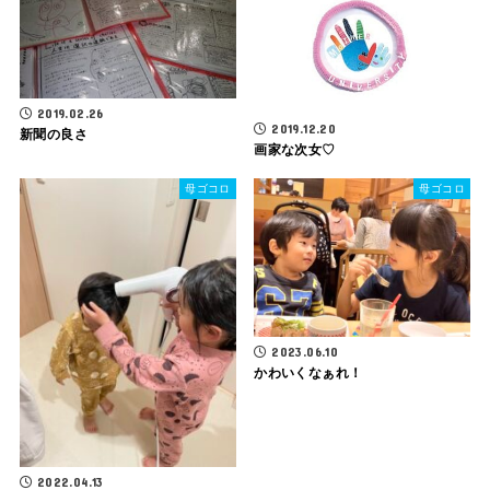
2019.02.26
2019.12.20
新聞の良さ
画家な次女♡
母ゴコロ
母ゴコロ
2023.06.10
かわいくなぁれ！
2022.04.13