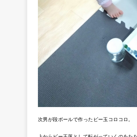
次男が段ボールで作ったビー玉コロコロ。
上からビー玉落として転がっていくのをた