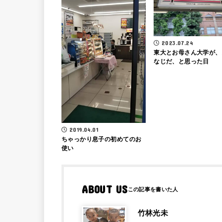
2023.07.24
東大とお母さん大学が、
なじだ、と思った日
2019.04.01
ちゃっかり息子の初めてのお
使い
ABOUT US
竹林光未