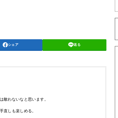
シェア
送る
は敵わないなと思います。
手直しも楽しめる。