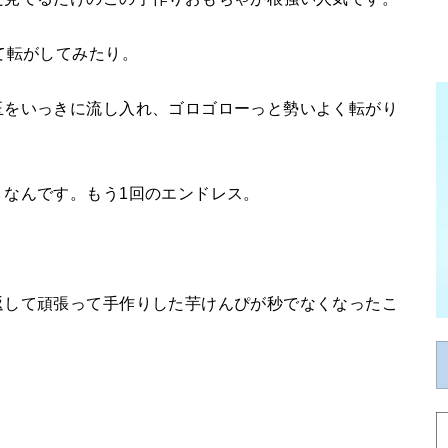
て転がしてみたり。
玉をいっきに流し入れ、ゴロゴローっと勢いよく転がり
うなんです。もう1回のエンドレス。
返して頑張って手作りした芋けんぴが秒でなくなったこ