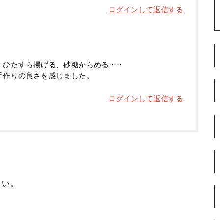
ログインして返信する
たすら揚げる、砂糖からめる·····
手作りの良さを感じました。
ログインして返信する
さい。