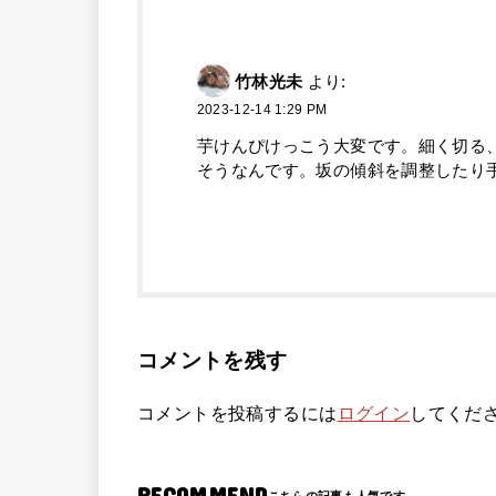
竹林光未
より:
2023-12-14 1:29 PM
芋けんぴけっこう大変です。細く切る、ひ
そうなんです。坂の傾斜を調整したり
コメントを残す
コメントを投稿するには
ログイン
してくだ
RECOMMEND