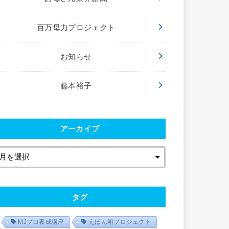
百万母力プロジェクト
お知らせ
藤本裕子
アーカイブ
タグ
MJプロ養成講座
えほん箱プロジェクト