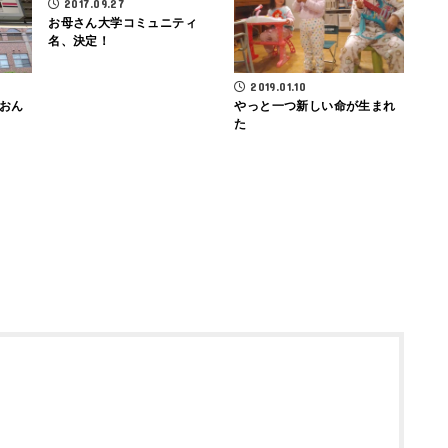
2017.09.27
お母さん大学コミュニティ
名、決定！
2019.01.10
やっと一つ新しい命が生まれ
おん
た