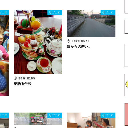
ゴコロ
母ゴコロ
母ゴコロ
2020.05.12
娘からの誘い。
2017.12.05
夢語る午後
ゴコロ
母ゴコロ
母ゴコロ