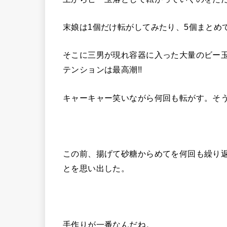
末娘は1個だけ転がしてみたり、5個まとめ
そこに三男が現れ容器に入った大量のビー
テンションは最高潮!!
キャーキャー笑いながら何回も転がす。そ
この前、揚げて砂糖からめてを何回も繰り
とを思い出した。
手作りが一番なんだね。