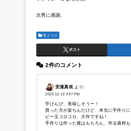
次男に感謝。
母ゴコロ
ポスト
2件のコメント
安達真依
より:
2023-12-13 3:47 PM
芋けんぴ、美味しそうー！
買った方が楽ちんだけど、本当に手作りに
ビー玉コロコロ、大作ですね！
手作りは作った後はもちろん、作る過程も