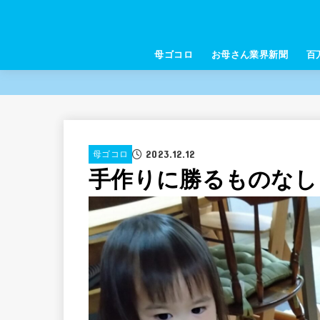
母ゴコロ
お母さん業界新聞
百
2023.12.12
母ゴコロ
手作りに勝るものなし