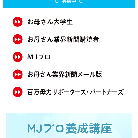
◇ 募集中 ◇