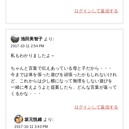
ログインして返信する
池田美智子
より:
2017-10-11 2:54 PM
私もわかりましたよ～
ちゃんと言葉で伝えあっている母と子だから・・・
今までは体を張った遊びを頑張ったかもしれないけれ
ど、これからは少し横になって無理をしない遊びを
一緒に考えようよと提案したら、どんな言葉が返って
くるかな・・・
ログインして返信する
坂元悦維
より:
2017-10-11 3:43 PM