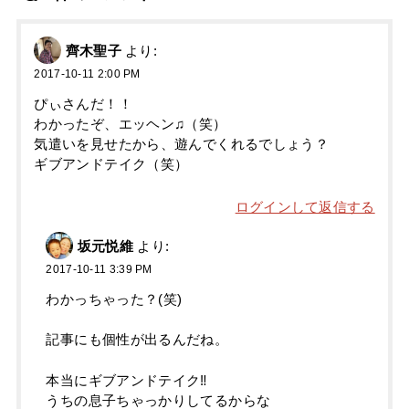
齊木聖子
より:
2017-10-11 2:00 PM
ぴぃさんだ！！
わかったぞ、エッヘン♫（笑）
気遣いを見せたから、遊んでくれるでしょう？
ギブアンドテイク（笑）
ログインして返信する
坂元悦維
より:
2017-10-11 3:39 PM
わかっちゃった？(笑)
記事にも個性が出るんだね。
本当にギブアンドテイク‼
うちの息子ちゃっかりしてるからな