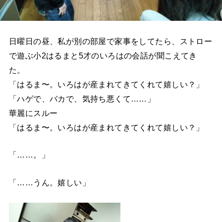
日曜日の昼、私が別の部屋で家事をしてたら、ストロー
で遊ぶ小2はるまと5才のいろはの会話が聞こえてき
た。
「はるま〜。いろはが産まれてきてくれて嬉しい？」
「ハゲで、バカで、気持ち悪くて……」
華麗にスルー
「はるま〜。いろはが産まれてきてくれて嬉しい？」
「……。」
「……うん。嬉しい」