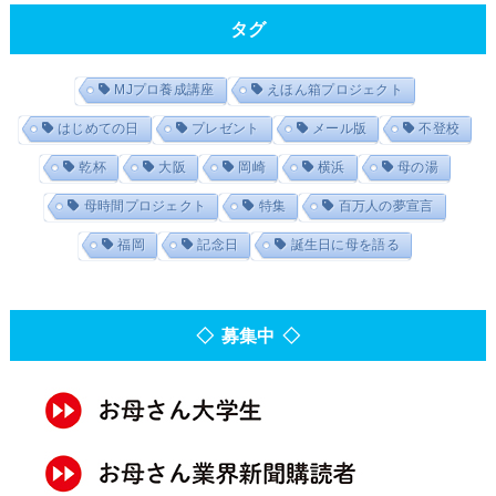
タグ
MJプロ養成講座
えほん箱プロジェクト
はじめての日
プレゼント
メール版
不登校
乾杯
大阪
岡崎
横浜
母の湯
母時間プロジェクト
特集
百万人の夢宣言
福岡
記念日
誕生日に母を語る
◇ 募集中 ◇