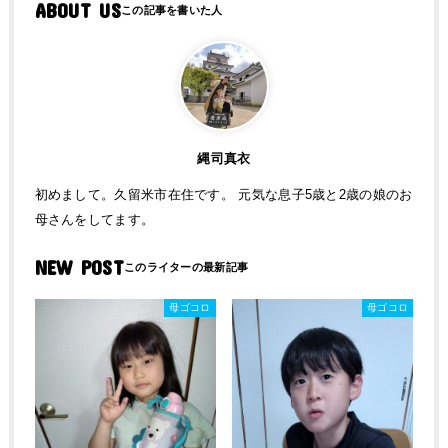
ABOUT US
縄司真衣
初めまして。久留米市在住です。 元気な息子5歳と2歳の娘のお
母さんをしてます。
NEW POST
母ゴコロ
母ゴコロ