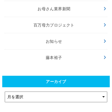
お母さん業界新聞
百万母力プロジェクト
お知らせ
藤本裕子
アーカイブ