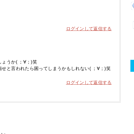
ログインして返信する
うか( ；∀；)笑
せと言われたら困ってしまうかもしれない( ；∀；)笑
ログインして返信する