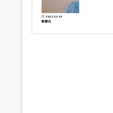
2025.02.09
断髪式