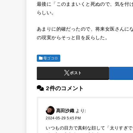
最後に「このままいくと死ぬので、気を付
らしい。
あまりに的確だったので、将来女医さんに
の現実からそっと目を反らした。
母ゴコロ
ポスト
2件のコメント
髙田沙織
より:
2024-05-29 5:45 PM
いつもの目力で真剣な顔して「太りすぎで