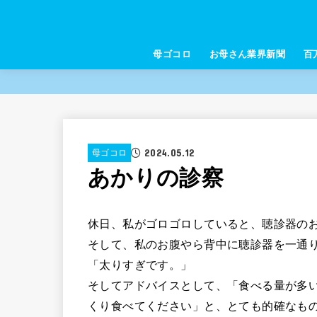
母ゴコロ
お母さん業界新聞
百
2024.05.12
母ゴコロ
あかりの診察
休日、私がゴロゴロしていると、聴診器のお
そして、私のお腹やら背中に聴診器を一通
「太りすぎです。」
そしてアドバイスとして、「食べる量が多
くり食べてください」と、とても的確なも