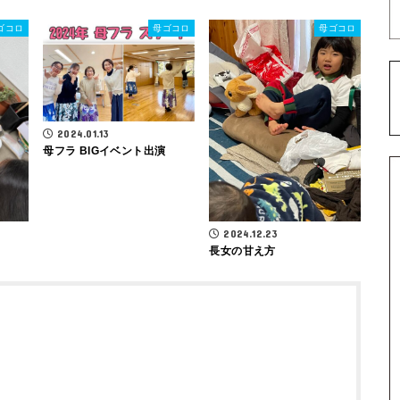
ゴコロ
母ゴコロ
母ゴコロ
2024.01.13
母フラ BIGイベント出演
2024.12.23
長女の甘え方