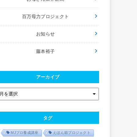
百万母力プロジェクト
お知らせ
藤本裕子
アーカイブ
タグ
MJプロ養成講座
えほん箱プロジェクト