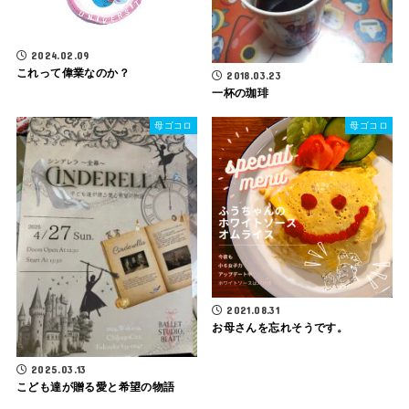
2024.02.09
これって偉業なのか？
2018.03.23
一杯の珈琲
母ゴコロ
母ゴコロ
2021.08.31
お母さんを忘れそうです。
2025.03.13
こども達が贈る愛と希望の物語