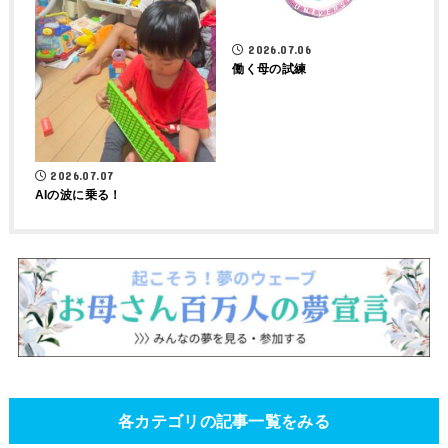
2026.07.06
働く母の試練
2026.07.07
AIの波に乗る！
各カテゴリの記事一覧をみる