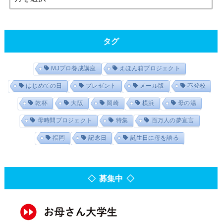
タグ
MJプロ養成講座
えほん箱プロジェクト
はじめての日
プレゼント
メール版
不登校
乾杯
大阪
岡崎
横浜
母の湯
母時間プロジェクト
特集
百万人の夢宣言
福岡
記念日
誕生日に母を語る
◇ 募集中 ◇