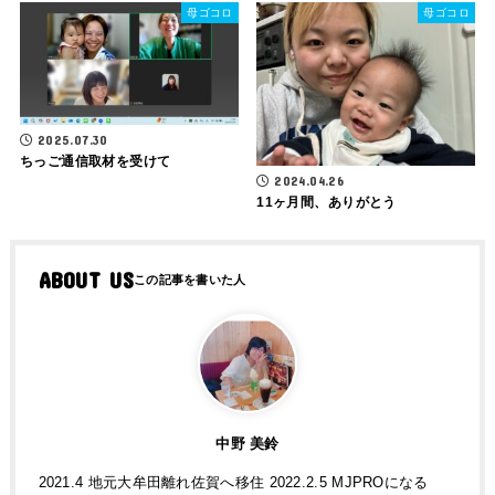
母ゴコロ
母ゴコロ
2025.07.30
ちっご通信取材を受けて
2024.04.26
11ヶ月間、ありがとう
ABOUT US
中野 美鈴
2021.4 地元大牟田離れ佐賀へ移住 2022.2.5 MJPROになる