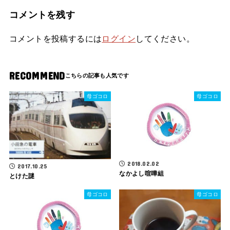
コメントを残す
コメントを投稿するには
ログイン
してください。
RECOMMEND
母ゴコロ
母ゴコロ
2018.02.02
2017.10.25
なかよし喧嘩組
とけた謎
母ゴコロ
母ゴコロ