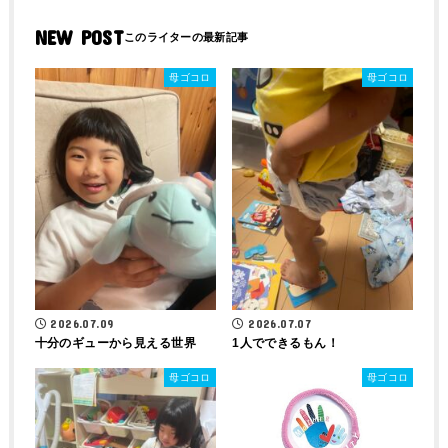
NEW POST
母ゴコロ
母ゴコロ
2026.07.09
2026.07.07
十分のギューから見える世界
1人でできるもん！
母ゴコロ
母ゴコロ