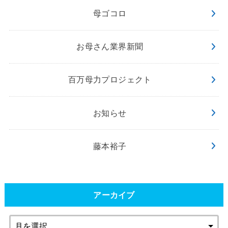
母ゴコロ
お母さん業界新聞
百万母力プロジェクト
お知らせ
藤本裕子
アーカイブ