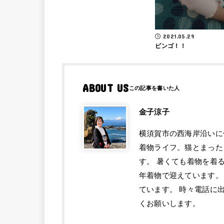
2021.05.29
ビンゴ！！
ABOUT US
金子涼子
横須賀市の西海岸沿いに
着物ライフ。猫とまった
す。 暑くても着物を着
年着物で迎えています。
ています。 時々電話に
くお願いします。