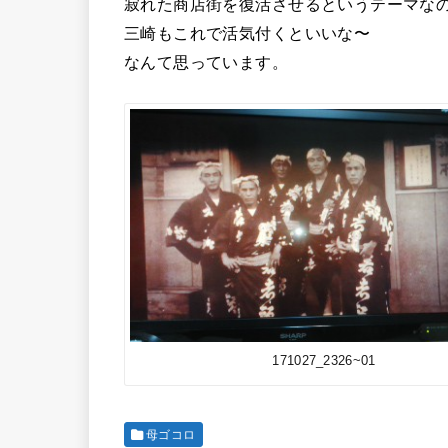
寂れた商店街を復活させるというテーマな
三崎もこれで活気付くといいな〜
なんて思っています。
171027_2326~01
母ゴコロ