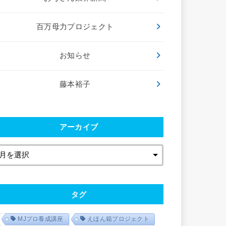
百万母力プロジェクト
お知らせ
藤本裕子
アーカイブ
タグ
MJプロ養成講座
えほん箱プロジェクト