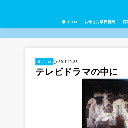
母ゴコロ
お母さん業界新聞
百
2017.10.28
母ゴコロ
テレビドラマの中に