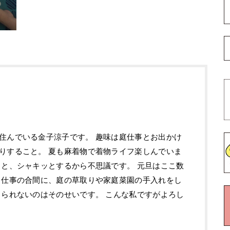
住んでいる金子涼子です。 趣味は庭仕事とお出かけ
りすること。 夏も麻着物で着物ライフ楽しんでいま
ると、シャキッとするから不思議です。 元旦はここ数
 仕事の合間に、庭の草取りや家庭菜園の手入れをし
出られないのはそのせいです。 こんな私ですがよろし