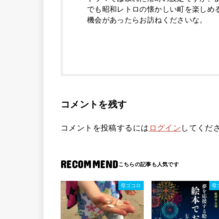
でも昭和レトロの懐かしい町を楽しめ
機会があったらお訪ねくださいな。
コメントを残す
コメントを投稿するには
ログイン
してくだ
RECOMMEND
母ゴコロ
母