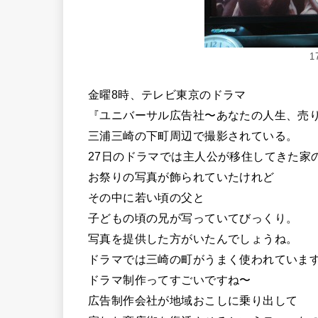
1
金曜8時、テレビ東京のドラマ
『ユニバーサル広告社〜あなたの人生、売
三浦三崎の下町周辺で撮影されている。
27日のドラマでは主人公が移住してきた家
お祭りの写真が飾られていたけれど
その中に若い頃の父と
子どもの頃の兄が写っていてびっくり。
写真を提供した方がいたんでしょうね。
ドラマでは三崎の町がうまく使われていま
ドラマ制作ってすごいですね〜
広告制作会社が地域おこしに乗り出して