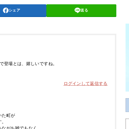
シェア
送る
で登場とは、嬉しいですね。
ログインして返信する
いた町が
す。
あながち嘘でもなく