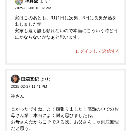
神真愛
より:
2025-03-08 10:02 PM
実はこのあとも、3月1日に次男、3日に長男が熱を
出しました笑
実家も遠く誰も頼れないので本当にこういう時どう
にかならないかなぁと思います。
ログインして返信する
田端真紀
より:
2025-02-27 11:41 PM
神さん
長かったですね。よく頑張りました！高熱の中でのお
母さん業、本当によく耐え忍びましたね。
お母さんだからこそできる技。お父さんじゃ到底無理
だと思う。