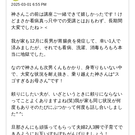
2025-03-01 6:55 PM
神さんこの前は講座ご一緒できて嬉しかったです！け
どまさか看病真っ只中での受講とはおもわず、長期間
大変でしたね＞＜
我が家も12月に長男が胃腸炎を発症して、幸い1人で
済みましたが、それでも看病、洗濯、消毒もろもろ本
当に地獄でした。
なので神さんも次男くんもかかり、身寄りもいない中
で、大変な状況を耐え抜き、乗り越えた神さんは“ス
ゴすぎるお母さん”です！
頼りにしたい夫が、いざというときに頼りにならない
ってことよくありますよね(笑)我が家も同じ状況が何
度もありそのたびにぶつかって何度も話し合いしまし
た^ ^;
旦那さんにも頑張ってもらって夫婦2人3脚で子育てで
きるようにお互いぼちぼちがんばりましょう！