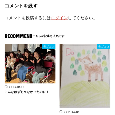
コメントを残す
コメントを投稿するには
ログイン
してください。
RECOMMEND
母ゴコロ
母ゴコロ
2025.01.30
こんなはずじゃなかったのに！
2021.03.12