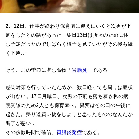
2月12日、仕事が終わり保育園に迎えにいくと次男が下
痢をしたとの話があった。翌日13日は折々のために休
む予定だったのでしばらく様子を見ていたがその後も続
く下痢…
そう、この季節に潜む魔物「
胃腸炎
」である。
感染対策を行っていたためか、数日経っても周りは症状
が出ない。17日月曜日、次男の下痢も落ち着き私の病
院受診のため2人とも保育園へ。異変はその日の午後に
起きた。帰り道買い物をしようと思ったもののなんだか
調子が悪い…
その後数時間で確信、
胃腸炎発症
である。