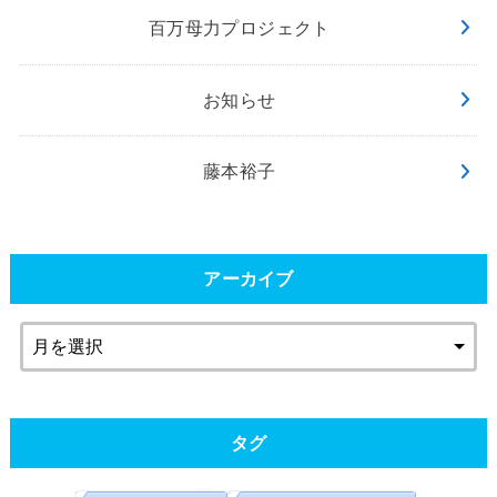
百万母力プロジェクト
お知らせ
藤本裕子
アーカイブ
タグ