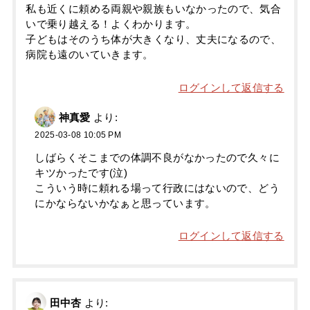
私も近くに頼める両親や親族もいなかったので、気合
いで乗り越える！よくわかります。
子どもはそのうち体が大きくなり、丈夫になるので、
病院も遠のいていきます。
ログインして返信する
神真愛
より:
2025-03-08 10:05 PM
しばらくそこまでの体調不良がなかったので久々に
キツかったです(泣)
こういう時に頼れる場って行政にはないので、どう
にかならないかなぁと思っています。
ログインして返信する
田中杏
より: