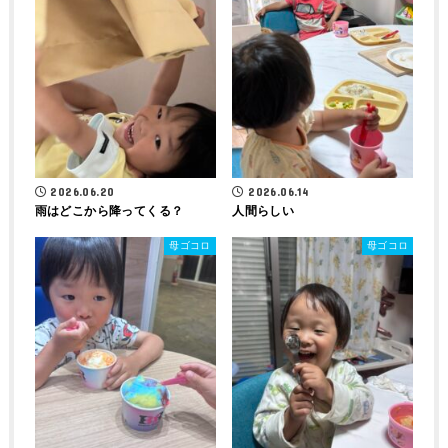
2026.06.20
2026.06.14
雨はどこから降ってくる？
人間らしい
母ゴコロ
母ゴコロ