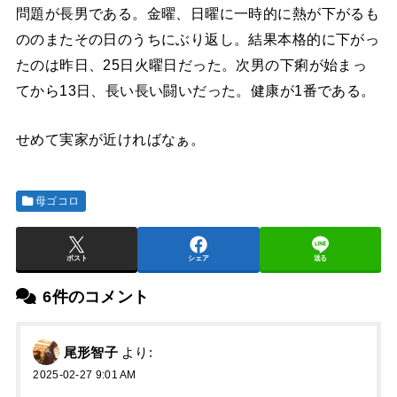
問題が長男である。金曜、日曜に一時的に熱が下がるも
ののまたその日のうちにぶり返し。結果本格的に下がっ
たのは昨日、25日火曜日だった。次男の下痢が始まっ
てから13日、長い長い闘いだった。健康が1番である。
せめて実家が近ければなぁ。
母ゴコロ
ポスト
シェア
送る
6件のコメント
尾形智子
より:
2025-02-27 9:01 AM