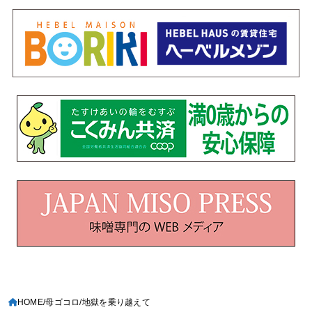
HOME
母ゴコロ
地獄を乗り越えて