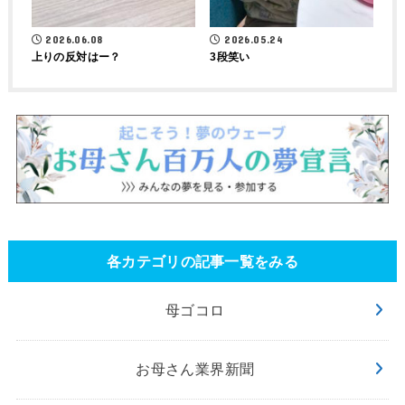
2026.06.08
2026.05.24
上りの反対はー？
3段笑い
各カテゴリの記事一覧をみる
母ゴコロ
お母さん業界新聞