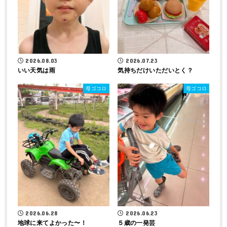
2026.08.03
2026.07.23
いい天気は雨
気持ちだけいただいとく？
母ゴコロ
母ゴコロ
2026.06.28
2026.06.23
地球に来てよかった〜！
５歳の一発芸