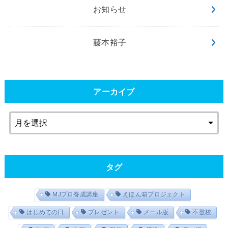
お知らせ
藤本裕子
アーカイブ
タグ
MJプロ養成講座
えほん箱プロジェクト
はじめての日
プレゼント
メール版
不登校