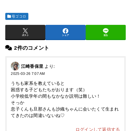
母ゴコロ
ポスト
シェア
送る
2件のコメント
江崎香保里
より:
2025-03-26 7:07 AM
うちも家系を教えていると
困惑する子どもたちがおります（笑）
小学校低学年の間もなかなか説明は難しい！
そっか
息子くんも旦那さんも沙織ちゃんに会いたくて生まれ
てきたのは間違いないね♡
ログインして返信する