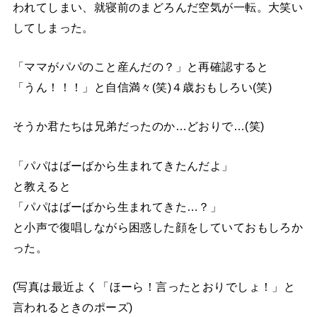
われてしまい、就寝前のまどろんだ空気が一転。大笑い
してしまった。
「ママがパパのこと産んだの？」と再確認すると
「うん！！！」と自信満々(笑)４歳おもしろい(笑)
そうか君たちは兄弟だったのか…どおりで…(笑)
「パパはばーばから生まれてきたんだよ」
と教えると
「パパはばーばから生まれてきた…？」
と小声で復唱しながら困惑した顔をしていておもしろか
った。
(写真は最近よく「ほーら！言ったとおりでしょ！」と
言われるときのポーズ)