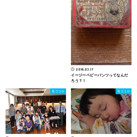
2018.03.17
イージーベビーパンツってなんだ
ろう？！
母ゴコロ
母ゴコロ