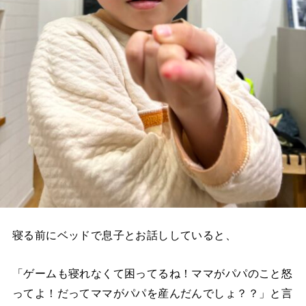
寝る前にベッドで息子とお話ししていると、
「ゲームも寝れなくて困ってるね！ママがパパのこと怒
ってよ！だってママがパパを産んだんでしょ？？」と言