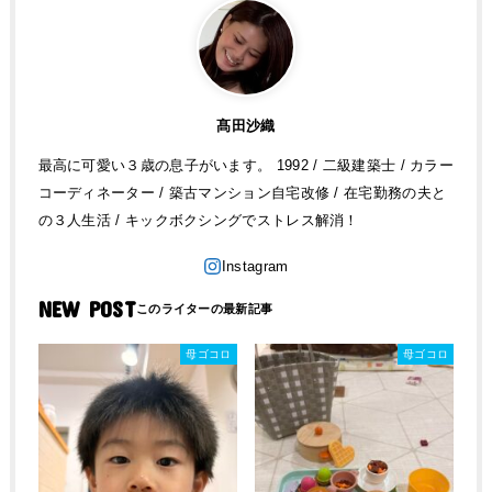
髙田沙織
最高に可愛い３歳の息子がいます。 1992 / 二級建築士 / カラー
コーディネーター / 築古マンション自宅改修 / 在宅勤務の夫と
の３人生活 / キックボクシングでストレス解消！
NEW POST
母ゴコロ
母ゴコロ