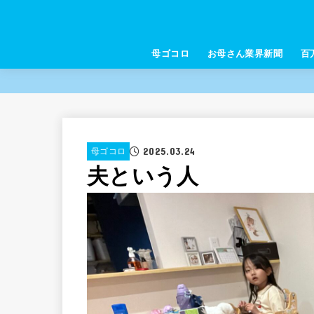
母ゴコロ
お母さん業界新聞
百
2025.03.24
母ゴコロ
夫という人