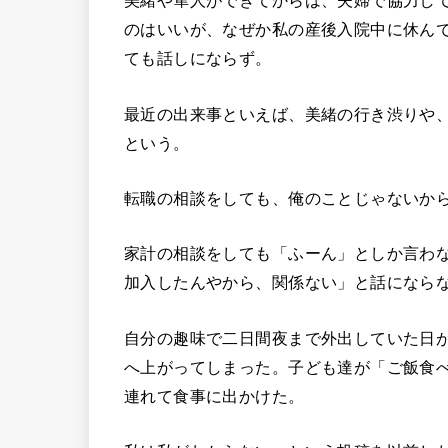
美緒や隼人ができてからは、夫婦で協力し
のはいいが、なぜか私の産後入院中に休ん
ても話しにならず。
最近の出来事といえば、美緒の行き渋りや
という。
転職の相談をしても、俺のことじゃないか
家計の相談をしても「ふーん」としか言わ
加入したんやから、関係ない」と話になら
自分の趣味で二日間夜まで外出していた日
へ上がってしまった。子ども達が「ご飯食
連れて食事に出かけた。