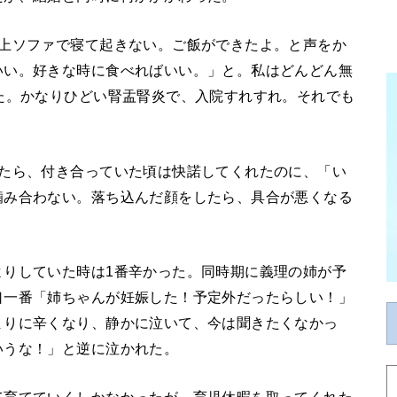
以上ソファで寝て起きない。ご飯ができたよ。と声をか
いい。好きな時に食べればいい。」と。私はどんどん無
た。かなりひどい腎盂腎炎で、入院すれすれ。それでも
ったら、付き合っていた頃は快諾してくれたのに、「い
噛み合わない。落ち込んだ顔をしたら、具合が悪くなる
よりしていた時は1番辛かった。同時期に義理の姉が予
口一番「姉ちゃんが妊娠した！予定外だったらしい！」
まりに辛くなり、静かに泣いて、今は聞きたくなかっ
いうな！」と逆に泣かれた。