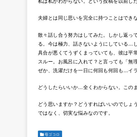
私は私がわからない。という投稿を以前し
夫婦とは同じ思いを完全に持つことはでき
散々話し合う努力はしてみた。しかし返っ
る。今は極力、話さないようにしている…
具合が悪くてうずくまっていても、彼は平常
スルー。お風呂に入れて？と言っても「無
ぜか、洗濯だけを一日に何回も何回も…イ
どうしたらいいか…全くわからない。この
どう思いますか？どうすればいいのでしょ
ではなく、切実な悩みなのです。
母ゴコロ