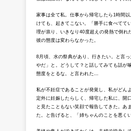
家事は全て私。仕事から帰宅したら1時間
けても、起きてこない。「勝手に食べてて
理が祟り、いきなり40度超えの発熱で倒れ
彼の態度は変わらなかった。
8月頃、水の祭典があり、行きたい。と言
やだ」と。どうして？と話してみても話が
態度をとるな。と言われた…
私が不妊症であることが発覚し、私がどん
定外に妊娠したらしく、帰宅した私に、開
と見たこともない笑顔で報告してきた。あ
た。と告げると、「姉ちゃんのことを悪く