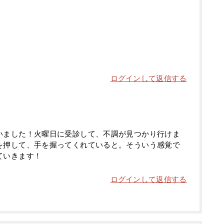
ログインして返信する
いました！火曜日に受診して、不調が見つかり行けま
を押して、手を握ってくれていると。そういう感覚で
ていきます！
ログインして返信する