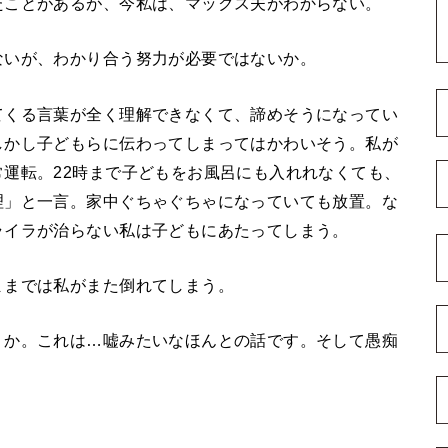
たことがあるが、今私は、マックス夫がわからない。
ないが、わかり合う努力が必要ではないか。
てくる言葉が全く理解できなくて、諦めそうになってい
しかし子どもらに伝わってしまってはかわいそう。私が
運転。22時まで子どもをお風呂にも入れれなくても、
理」と一言。家中ぐちゃぐちゃになっていても放置。な
ライラが治らない私は子どもにあたってしまう。
ままでは私がまた倒れてしまう。
うか。これは…嘘みたいなほんとの話です。そして愚痴