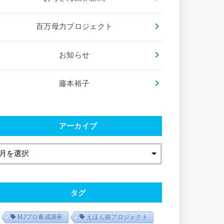
百万母力プロジェクト
お知らせ
藤本裕子
アーカイブ
タグ
MJプロ養成講座
えほん箱プロジェクト