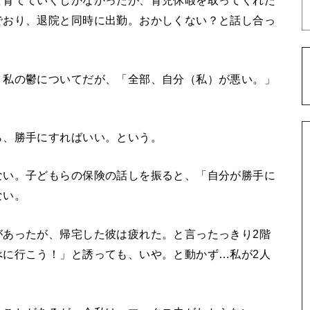
て育てていくしかなかったが、育児休暇を取ってくれた
でおり、退院と同時に出勤。おかしくない？と話し合っ
、私の鬱についてだが、「全部、自分（私）が悪い。」
ら、勝手にすればいい。という。
ない。子どもらの保険の話しを振ると、「自分が勝手に
ない。
があったが、帰宅した彼は疲れた。と言ったっきり2階
べに行こう！」と誘っても、いや。と動かず…私が2人