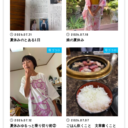
2026.07.31
2026.07.18
夏休みのとある1日
娘の夏休み
母ゴコロ
母ゴコロ
2026.07.12
2026.07.07
夏休みゆるっと乗り切り術②
ごはん炊くこと 文章書くこと