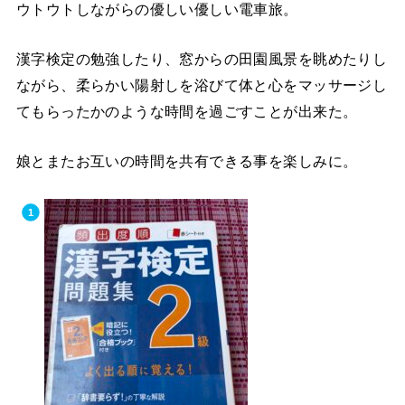
ウトウトしながらの優しい優しい電車旅。
漢字検定の勉強したり、窓からの田園風景を眺めたりし
ながら、柔らかい陽射しを浴びて体と心をマッサージし
てもらったかのような時間を過ごすことが出来た。
娘とまたお互いの時間を共有できる事を楽しみに。