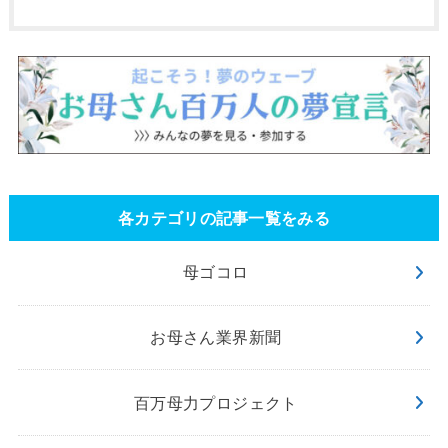
各カテゴリの記事一覧をみる
母ゴコロ
お母さん業界新聞
百万母力プロジェクト