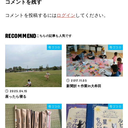
コメントを残す
コメントを投稿するには
ログイン
してください。
RECOMMEND
母ゴコロ
母ゴコロ
2017.11.05
新聞折々作業in大牟田
2025.04.15
座ったら寝る
母ゴコロ
母ゴコロ