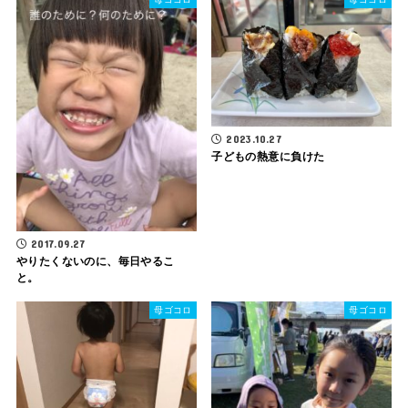
2023.10.27
子どもの熱意に負けた
2017.09.27
やりたくないのに、毎日やるこ
と。
母ゴコロ
母ゴコロ