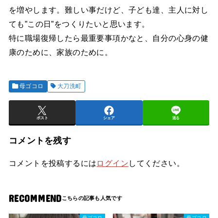
を増やします。難しい事だけど、子ども達、主人に対し
ても”この日”をつくりたいと思います。
特に職場復帰したら最重要事項かなと、自分の心身の健
康のために、家族のために。
母ゴコロ
大刀洗町
ポスト
シェア
送る
コメントを残す
コメントを投稿するには
ログイン
してください。
RECOMMEND
母ゴコロ
母ゴコロ