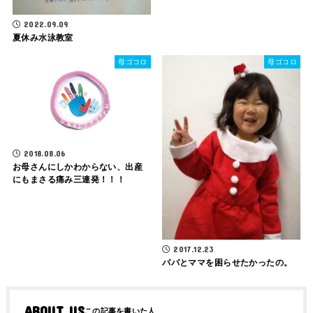
2022.09.09
夏休み水泳教室
母ゴコロ
母ゴコロ
2018.08.06
お母さんにしかわからない、出産
にもまさる痛み三連発！！！
2017.12.23
パパとママを困らせたかったの。
ABOUT US