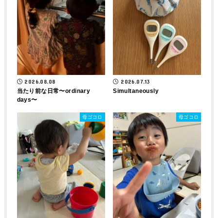
2026.08.08
2026.07.13
当たり前な日常〜ordinary
Simultaneously
days〜
母ゴコロ
母ゴコロ