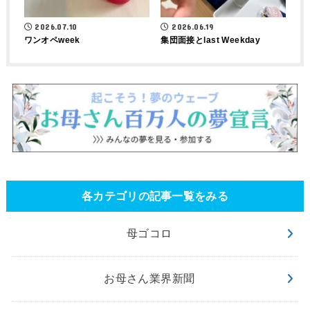
2026.07.10
2026.06.19
ワンオペweek
集団面接とlast Weekday
各カテゴリの記事一覧をみる
母ゴコロ
お母さん業界新聞