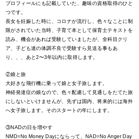
プロフィールにも記載していた、趣味の資格取得のひと
つです。
長女を妊娠した時に、コロナが流行し、色々なことに制
限がされていた当時、子育て本として保育士テキストを
読み、機会があれば受験していましたが、全科目クリ
ア、子ども達の体調不良で受験すら見送る事もあ
り、、、あと2〜3年以内に取得します。
②娘と旅
大好きな飛行機に乗って娘と女子旅します。
神経発達症の娘なので、色々配慮して見通しをたてた旅
にしないといけませんが、先ずは国内、将来的には海外
へ女子旅します。そのスタートの年にします。
③NADの日を増やす
NMD=No Money Dayにならって、NAD=No Anger Day