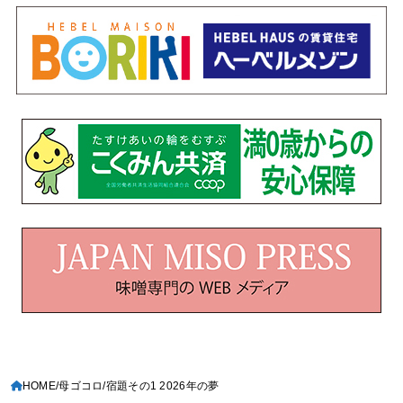
HOME
母ゴコロ
宿題その1 2026年の夢