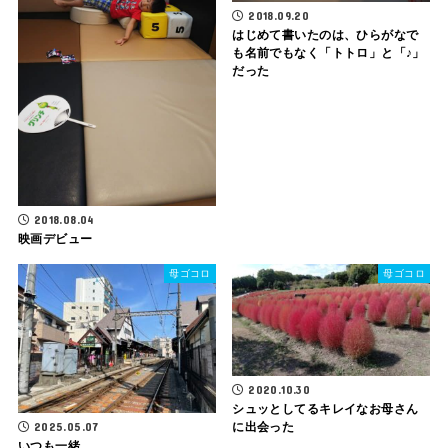
2018.09.20
はじめて書いたのは、ひらがなで
も名前でもなく「トトロ」と「♪」
だった
2018.08.04
映画デビュー
母ゴコロ
母ゴコロ
2020.10.30
シュッとしてるキレイなお母さん
2025.05.07
に出会った
いつも一緒