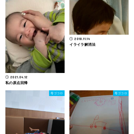
2018.11.14
イライラ解消法
2021.04.12
私の原点回帰
母ゴコロ
母ゴコロ