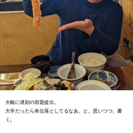
大幅に遅刻の宿題提出。
大学だったら単位落としてるなあ、と、思いつつ、書
く。