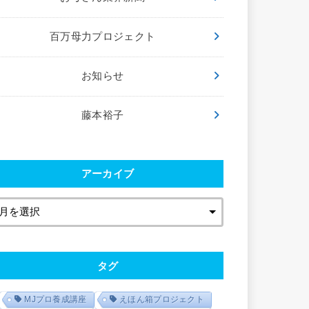
百万母力プロジェクト
お知らせ
藤本裕子
アーカイブ
タグ
MJプロ養成講座
えほん箱プロジェクト