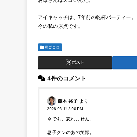
お母さんはスゴいんだ。
アイキャッチは、7年前の乾杯パーティー。
今の私の原点です。
母ゴコロ
ポスト
4件のコメント
藤本 裕子
より:
2026-03-11 8:00 PM
今でも、忘れません。
息子クンのあの笑顔。