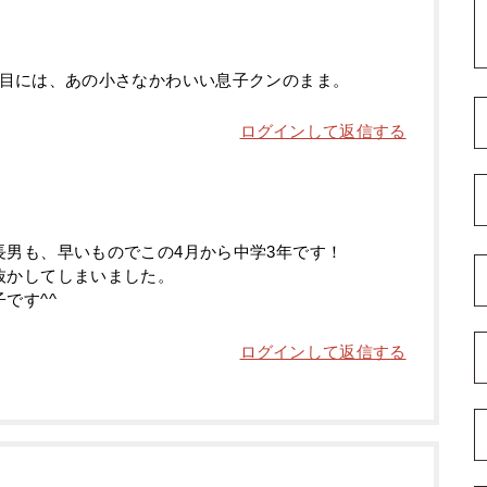
目には、あの小さなかわいい息子クンのまま。
ログインして返信する
長男も、早いものでこの4月から中学3年です！
抜かしてしまいました。
です^^
ログインして返信する