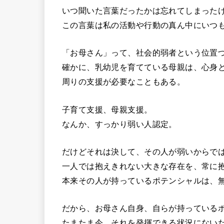
いつ聞いた言葉だったかは忘れてしまった
この言葉は私の活動や行動の真ん中にいつ
「お母さん」って、社会的弱者という位置
確かに、乳幼児を育てている母親は、心身
周りの支援が必要なこともある。
子育て支援、母親支援。
なんか、すっかり弱い人認定。
だけどそれは決して、その人が弱いからで
一人では抱えきれない大きな存在を、常に
本来その人が持っているポテンシャルは、
だから、お母さん自身、自らが持っている
たまたま今、それを発揮できる状況にない