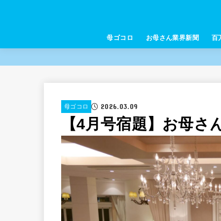
母ゴコロ
お母さん業界新聞
百
2026.03.09
母ゴコロ
【4月号宿題】お母さ