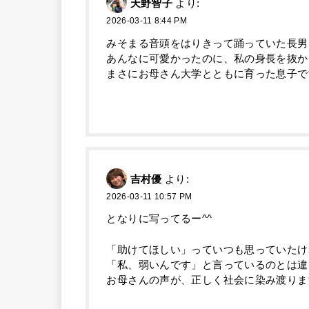
天野智子
より:
2026-03-11 8:44 PM
みそまる音頭をはりきって踊っていた長男
あんなに可愛かったのに、私の身長を抜か
まさにお母さん大学とともに育った息子です
吉村優
より:
2026-03-11 10:57 PM
となりに写ってるー^^
「助けてほしい」っていつも思っていたけ
「私、弱いんです」と言っているのとは違
お母さんの声が、正しく社会に染み渡りま