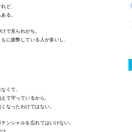
けれど、
もある。
づけで見られがち。
ともに疲弊している人が多いし、
はなくて、
抱えて守っているから。
無くなったわけではない。
ポテンシャルを忘れてはいけない。
だけ。