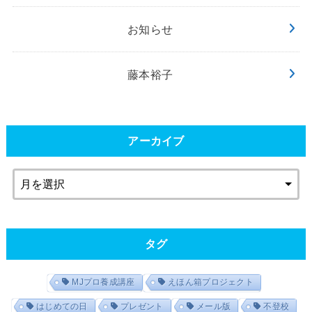
お知らせ
藤本裕子
アーカイブ
タグ
MJプロ養成講座
えほん箱プロジェクト
はじめての日
プレゼント
メール版
不登校