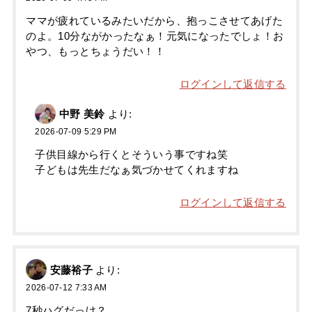
ママが疲れているみたいだから、抱っこさせてあげた
のよ。10分ながかったなぁ！元気になったでしょ！お
やつ、もっとちょうだい！！
ログインして返信する
中野 美鈴
より:
2026-07-09 5:29 PM
子供目線から行くとそういう事ですね笑
子どもは先生だなぁ気づかせてくれますね
ログインして返信する
安藤裕子
より:
2026-07-12 7:33 AM
7秒ハグだっけ？