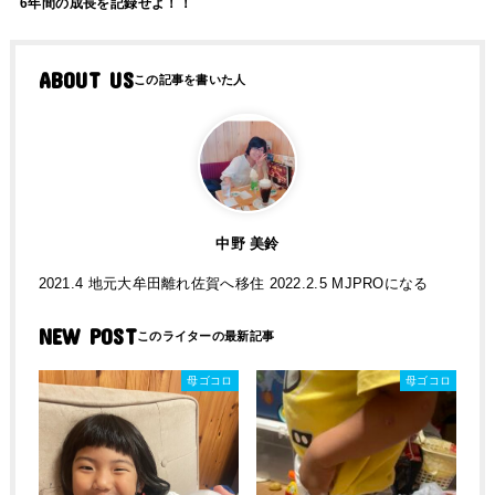
6年間の成長を記録せよ！！
ABOUT US
中野 美鈴
2021.4 地元大牟田離れ佐賀へ移住 2022.2.5 MJPROになる
NEW POST
母ゴコロ
母ゴコロ