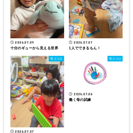
2026.07.07
2026.07.09
1人でできるもん！
十分のギューから見える世界
母ゴコロ
母ゴコロ
2026.07.06
働く母の試練
2026.07.07