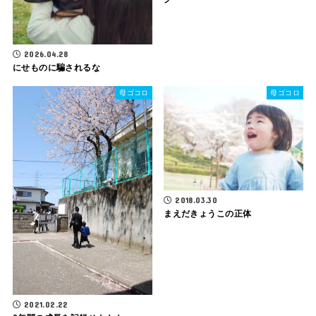
2026.04.28
にせものに騙されるな
母ゴコロ
母ゴコロ
2018.03.30
まえだきょうこの正体
2021.02.22