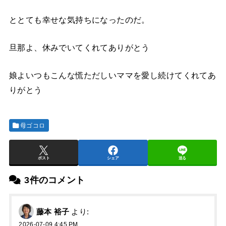
ととても幸せな気持ちになったのだ。
旦那よ、休みでいてくれてありがとう
娘よいつもこんな慌ただしいママを愛し続けてくれてあ
りがとう
母ゴコロ
ポスト
シェア
送る
3件のコメント
藤本 裕子
より:
2026-07-09 4:45 PM