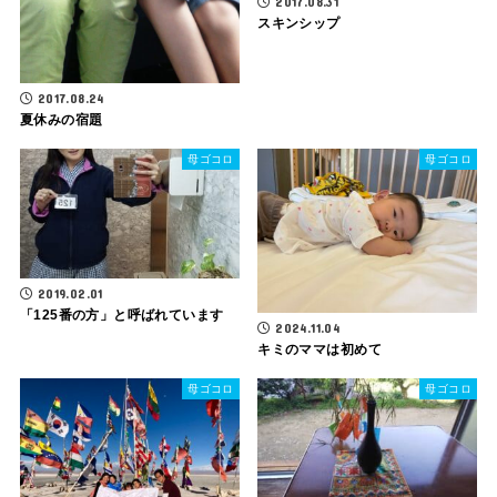
2017.08.31
スキンシップ
2017.08.24
夏休みの宿題
母ゴコロ
母ゴコロ
2019.02.01
「125番の方」と呼ばれています
2024.11.04
キミのママは初めて
母ゴコロ
母ゴコロ