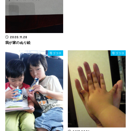
2020.11.28
我が家のぬり絵
母ゴコロ
母ゴコロ