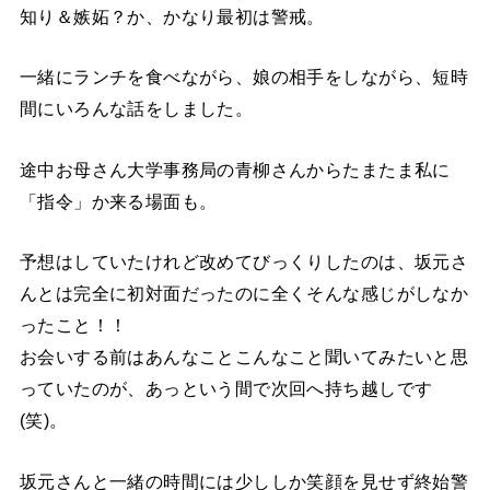
知り＆嫉妬？か、かなり最初は警戒。
一緒にランチを食べながら、娘の相手をしながら、短時
間にいろんな話をしました。
途中お母さん大学事務局の青柳さんからたまたま私に
「指令」か来る場面も。
予想はしていたけれど改めてびっくりしたのは、坂元さ
んとは完全に初対面だったのに全くそんな感じがしなか
ったこと！！
お会いする前はあんなことこんなこと聞いてみたいと思
っていたのが、あっという間で次回へ持ち越しです
(笑)。
坂元さんと一緒の時間には少ししか笑顔を見せず終始警