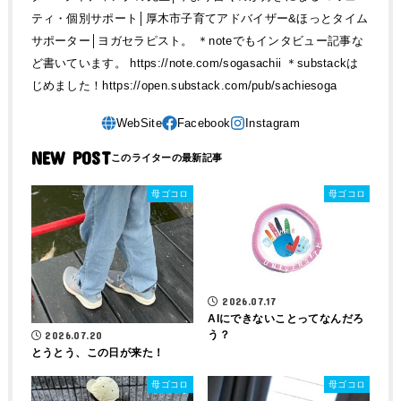
ティ・個別サポート│厚木市子育てアドバイザー&ほっとタイム
サポーター│ヨガセラピスト。 ＊noteでもインタビュー記事な
ど書いています。 https://note.com/sogasachii ＊substackは
じめました！https://open.substack.com/pub/sachiesoga
NEW POST
母ゴコロ
母ゴコロ
2026.07.17
AIにできないことってなんだろ
う？
2026.07.20
とうとう、この日が来た！
母ゴコロ
母ゴコロ