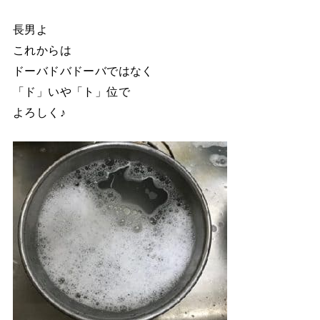
長男よ
これからは
ドーバドバドーバではなく
「ド」いや「ト」位で
よろしく♪