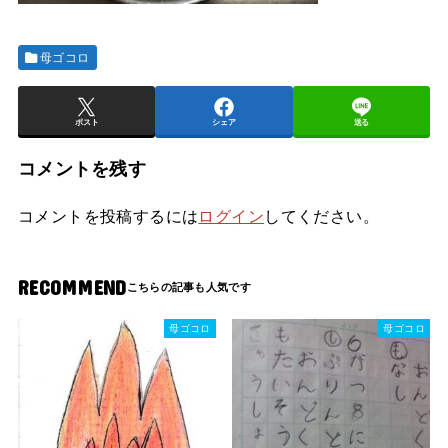
母ゴコロ
ポスト
シェア
送る
コメントを残す
コメントを投稿するには
ログイン
してください。
RECOMMEND
母ゴコロ
母ゴコロ