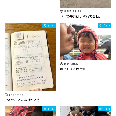
2025.02.04
パパの時計は、ずれてるね。
母ゴコロ
母ゴコロ
2017.10.17
はっちぇんけー♫
2025.11.19
できたことにありがとう
母ゴコロ
母ゴコロ