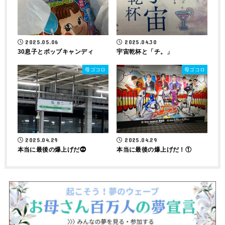
2025.05.06
2025.04.30
30息子とポップキャンディ
宇宙乾杯と「チ。」
母ゴコロ
母ゴコロ
2025.04.29
2025.04.29
本当に最後の爆上げだ⓶
本当に最後の爆上げだ！①