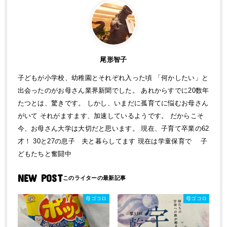
尾形智子
子どもが小学校、幼稚園とそれぞれ入った頃 「何かしたい」と
出会ったのがお母さん業界新聞でした。 あれからすでに20数年
たつとは、驚きです。 しかし、いまだに孤育てに悩むお母さん
がいて それがますます、加速しているようです。 だからこそ
今、お母さん大学は大切だと思います。 現在、子育て卒業の62
才！ 30と27の息子 夫と暮らしてます 現在は学童保育で 子
どもたちと奮闘中
NEW POST
母ゴコロ
母ゴコロ