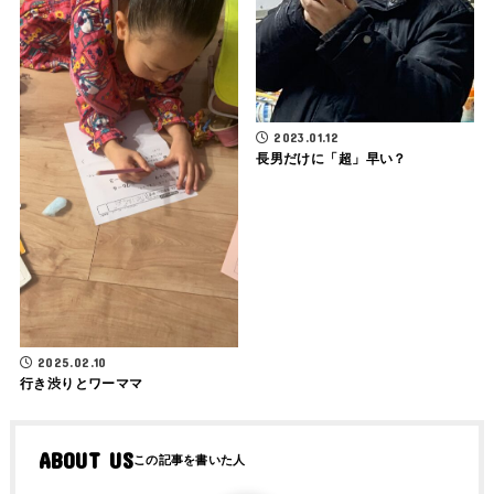
2023.01.12
長男だけに「超」早い？
2025.02.10
行き渋りとワーママ
ABOUT US