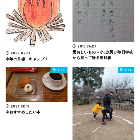
2018.06.21
愛おしいもの～小1次男が毎日学校
2022.03.01
から持って帰る連絡帳
今年の目標、キャンプ！
母ゴコロ
母ゴコロ
2023.02.19
今おすすめしたい本