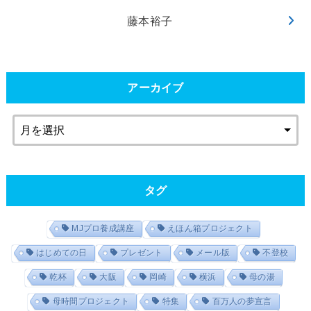
藤本裕子
アーカイブ
タグ
MJプロ養成講座
えほん箱プロジェクト
はじめての日
プレゼント
メール版
不登校
乾杯
大阪
岡崎
横浜
母の湯
母時間プロジェクト
特集
百万人の夢宣言