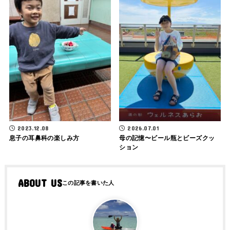
2023.12.08
2026.07.01
息子の耳鼻科の楽しみ方
母の記憶〜ビール瓶とビーズクッ
ション
ABOUT US