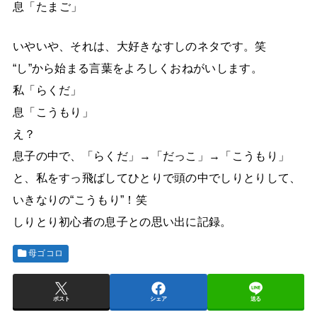
息「たまご」
いやいや、それは、大好きなすしのネタです。笑
“し”から始まる言葉をよろしくおねがいします。
私「らくだ」
息「こうもり」
え？
息子の中で、「らくだ」→「だっこ」→「こうもり」
と、私をすっ飛ばしてひとりで頭の中でしりとりして、
いきなりの“こうもり”！笑
しりとり初心者の息子との思い出に記録。
母ゴコロ
ポスト
シェア
送る