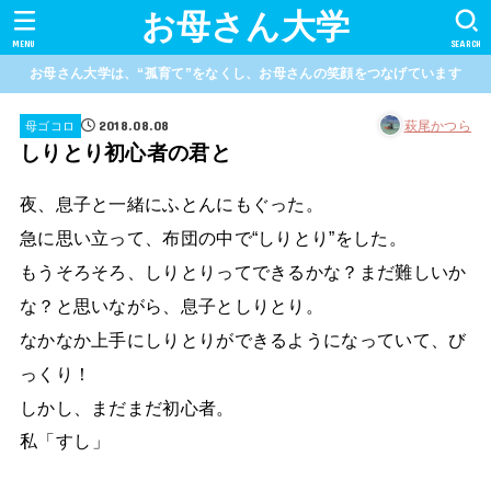
お母さん大学
MENU
SEARCH
お母さん大学は、“孤育て”をなくし、お母さんの笑顔をつなげています
2018.08.08
萩尾かつら
母ゴコロ
しりとり初心者の君と
夜、息子と一緒にふとんにもぐった。
急に思い立って、布団の中で“しりとり”をした。
もうそろそろ、しりとりってできるかな？まだ難しいか
な？と思いながら、息子としりとり。
なかなか上手にしりとりができるようになっていて、び
っくり！
しかし、まだまだ初心者。
私「すし」