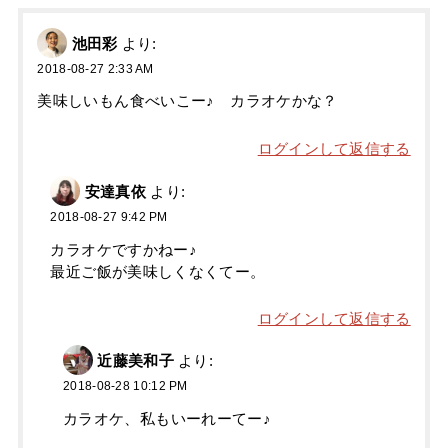
池田彩
より:
2018-08-27 2:33 AM
美味しいもん食べいこー♪ カラオケかな？
ログインして返信する
安達真依
より:
2018-08-27 9:42 PM
カラオケですかねー♪
最近ご飯が美味しくなくてー。
ログインして返信する
近藤美和子
より:
2018-08-28 10:12 PM
カラオケ、私もいーれーてー♪