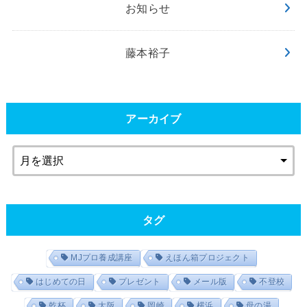
お知らせ
藤本裕子
アーカイブ
タグ
MJプロ養成講座
えほん箱プロジェクト
はじめての日
プレゼント
メール版
不登校
乾杯
大阪
岡崎
横浜
母の湯