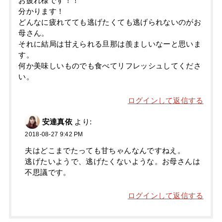
お疲れ様です！！
分かります！
どんなに疲れてても逃げたくても逃げられないのがお
母さん。
それに結局は甘えられる旦那は羨ましいなーと思いま
す。
何か美味しいものでも食べてリフレッシュしてくださ
い。
ログインして返信する
安達真依
より:
2018-08-27 9:42 PM
夫はどこまでたっても甘ちゃんなんですねえ。
逃げたいようで、逃げたくないような。お母さんは
不思議です。
ログインして返信する