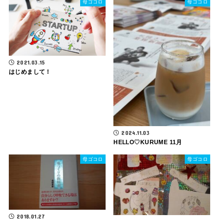
母ゴコロ
母ゴコロ
2021.03.15
はじめまして！
2024.11.03
HELLO♡KURUME 11月
母ゴコロ
母ゴコロ
2018.01.27