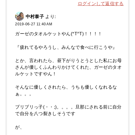
ログインして返信する
中村泰子
より:
2019-06-27 11:40 AM
ガーゼのタオルケットやん(*T^T)！！！！
『疲れてるやろうし、みんなで食べに行こうや』
とか、言われたら、昼下がりうとうとした私にお母
さんが優しくふんわりかけてくれた、ガーゼのタオ
ルケットですやん！
そんなに優しくされたら、うちも優しくなれるな
ぁ。。。
ブリブリっ子(・・;)。。。。旦那にされる前に自分
で自分を八つ裂きしそうです
が、