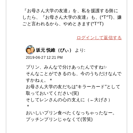
『お母さん大学の友達』を、私を援護する側に
したら、『お母さん大学の友達』も、(*T^T)、嫌
ごと言われるから、やめときます(*T^T)
ログインして返信する
坂元 悦維（ぴぃ）
より:
2019-06-27 12:21 PM
プリン、みんなで分けあったんですね✨
そんなことができるのも、今のうちだけなんで
すかねぇ。＊
お母さん大学の友だちは“キラーカード”として
取っておいてください(笑)
そしてレンさんの心の支えに（←大げさ）
＊
おいしいプリン食べたくなっちゃったなー。
プッチンプリンじゃなくて(苦笑)