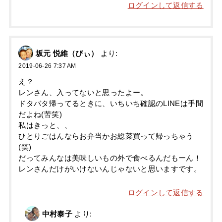
ログインして返信する
坂元 悦維（ぴぃ）
より:
2019-06-26 7:37 AM
え？
レンさん、入ってないと思ったよー。
ドタバタ帰ってるときに、いちいち確認のLINEは手間
だよね(苦笑)
私はきっと、、
ひとりごはんならお弁当かお総菜買って帰っちゃう
(笑)
だってみんなは美味しいもの外で食べるんだもーん！
レンさんだけがいけないんじゃないと思いますです。
ログインして返信する
中村泰子
より: