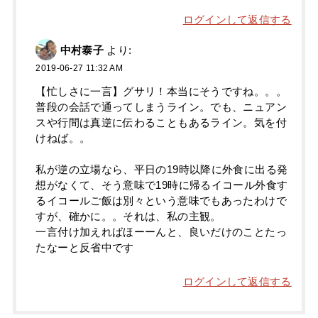
ログインして返信する
中村泰子
より:
2019-06-27 11:32 AM
【忙しさに一言】グサリ！本当にそうですね。。。
普段の会話で通ってしまうライン。でも、ニュアン
スや行間は真逆に伝わることもあるライン。気を付
けねば。。
私が逆の立場なら、平日の19時以降に外食に出る発
想がなくて、そう意味で19時に帰るイコール外食す
るイコールご飯は別々という意味でもあったわけで
すが、確かに。。それは、私の主観。
一言付け加えればほーーんと、良いだけのことたっ
たなーと反省中です
ログインして返信する