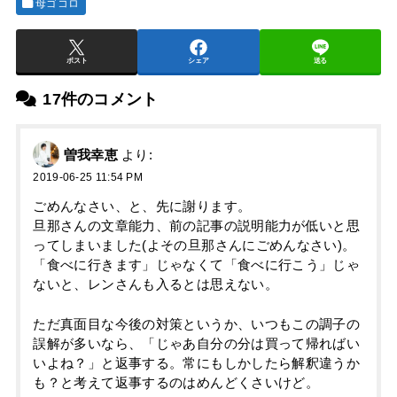
母ゴコロ
ポスト
シェア
送る
17件のコメント
曽我幸恵
より:
2019-06-25 11:54 PM
ごめんなさい、と、先に謝ります。
旦那さんの文章能力、前の記事の説明能力が低いと思
ってしまいました(よその旦那さんにごめんなさい)。
「食べに行きます」じゃなくて「食べに行こう」じゃ
ないと、レンさんも入るとは思えない。
ただ真面目な今後の対策というか、いつもこの調子の
誤解が多いなら、「じゃあ自分の分は買って帰ればい
いよね？」と返事する。常にもしかしたら解釈違うか
も？と考えて返事するのはめんどくさいけど。