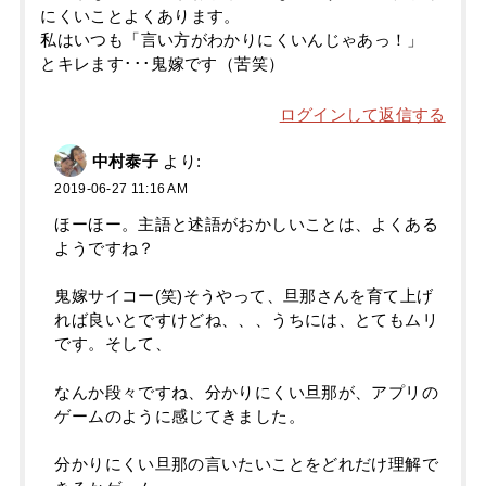
にくいことよくあります。
私はいつも「言い方がわかりにくいんじゃあっ！」
とキレます･･･鬼嫁です（苦笑）
ログインして返信する
中村泰子
より:
2019-06-27 11:16 AM
ほーほー。主語と述語がおかしいことは、よくある
ようですね？
鬼嫁サイコー(笑)そうやって、旦那さんを育て上げ
れば良いとですけどね、、、うちには、とてもムリ
です。そして、
なんか段々ですね、分かりにくい旦那が、アプリの
ゲームのように感じてきました。
分かりにくい旦那の言いたいことをどれだけ理解で