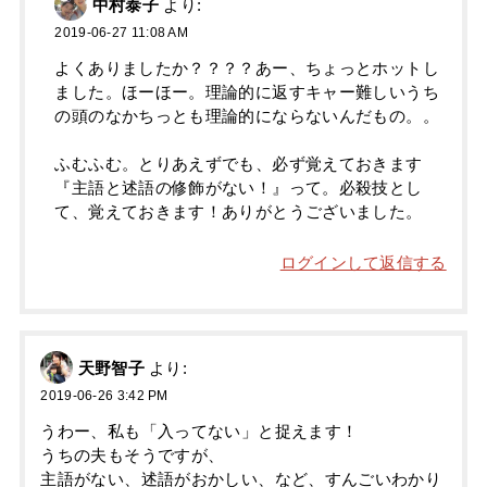
中村泰子
より:
2019-06-27 11:08 AM
よくありましたか？？？？あー、ちょっとホットし
ました。ほーほー。理論的に返すキャー難しいうち
の頭のなかちっとも理論的にならないんだもの。。
ふむふむ。とりあえずでも、必ず覚えておきます
『主語と述語の修飾がない！』って。必殺技とし
て、覚えておきます！ありがとうございました。
ログインして返信する
天野智子
より:
2019-06-26 3:42 PM
うわー、私も「入ってない」と捉えます！
うちの夫もそうですが、
主語がない、述語がおかしい、など、すんごいわかり