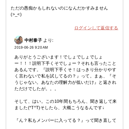
ただの愚痴かもしれないのになんだかすみません
(>_<)
ログインして返信する
中村泰子
より:
2019-06-26 9:20 AM
ありがとうございます！でしょでしょでしょ
ー！！！説明下手くそでしょー？それも言ったこと
あるんです。『説明下手くそ！はっきり分かりやす
く言わないで私を試してるの？』って。まぁ、『そ
うじゃない。あなたの理解力が低いだけ』と返され
ただけでしたが。。。
そして、はい。この10年間もちろん、聞き返して来
ました(*T^T)そしたら、大概こうなるんです↓
『ん？私もメンバーに入ってる？』って聞き直して