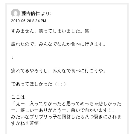
藤吉信仁
より:
2019-06-26 8:24 PM
すみません、笑ってしまいました。笑
疲れたので、みんなでなんか食べに行きます。
↓
疲れてるやろうし、みんなで食べに行こうや。
であってほしかった（ ; ; ）
ここは
「えー、入ってなかったと思ってめっちゃ悲しかった
ー、嬉しいーありがとうー、急いで向かいます！」
みたいなブリブリっ子な回答したら八つ裂きにされま
すかね？苦笑