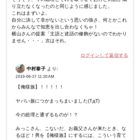
り立たなくなったのと同じように感じました。
これはまずいよ。
自分に決して非がないという思いの強さ、何とかこれ
からみんなで知恵を出し合わなくちゃ！
横山さんの提案「主語と述語の修飾がないのでわかり
ません・・・」次はそれ。
ログインして返信する
中村泰子
より:
2019-06-27 11:20 AM
【俺様族】！！！！！
ヤバい族につかまっちまいました(TдT)
今の総理と通ずるものが！？
みっこさん、こないだ、お義父さんが来たとき、な
るほど！男を【俺様族】にするには、こういう育て