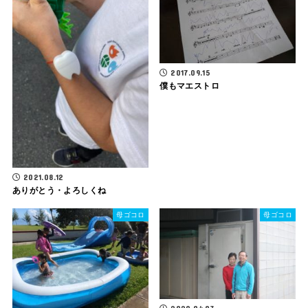
2017.09.15
僕もマエストロ
2021.08.12
ありがとう・よろしくね
母ゴコロ
母ゴコロ