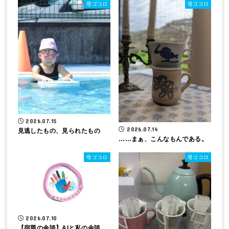
母ゴコロ
母ゴコロ
2026.07.15
2026.07.14
見逃したもの、見られたもの
……まぁ、こんなもんである。
母ゴコロ
母ゴコロ
2026.07.10
【宿題の余談】AIと私の余談