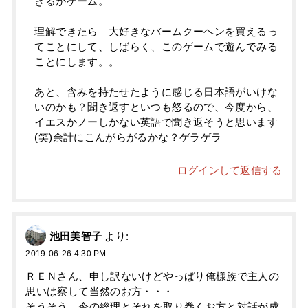
きるかゲーム。
理解できたら 大好きなバームクーヘンを買えるっ
てことにして、しばらく、このゲームで遊んでみる
ことにします。。
あと、含みを持たせたように感じる日本語がいけな
いのかも？聞き返すといつも怒るので、今度から、
イエスかノーしかない英語で聞き返そうと思います
(笑)余計にこんがらがるかな？ゲラゲラ
ログインして返信する
池田美智子
より:
2019-06-26 4:30 PM
ＲＥＮさん、申し訳ないけどやっぱり俺様族で主人の
思いは察して当然のお方・・・
そうそう、今の総理とそれを取り巻くお方と対話が成