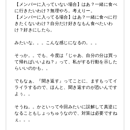
【メンバーに入っていない場合】はあ？一緒に食べ
に行きたいわけ？無理やろ。考えりー。
【メンバーに入ってる場合】はあ？一緒に食べに行
きたくないわけ？自分だけ好きなもん食べたいわ
け？好きにしたら。
みたいな。。。こんな感じになるの。。。
そっか。。でも、今度は『じゃあ、自分の分は買っ
て帰ればいいよね？』って、私がする行動を示した
らいいのかも。。
でもなぁ、『聞き返す』ってことに、ますもってイ
ライラするので、ほんと、聞き返すのが恐いんです
よぅ。。
そうね。。かといって今回みたいに誤解して真逆に
なることもしょっちゅうなので、対策は必要ですね
ぇ。。。