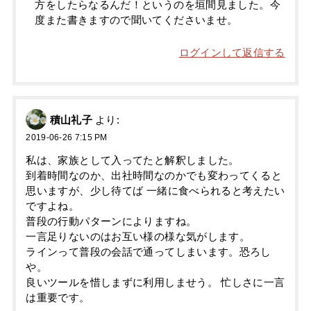
方をしたらなるんだ！というのを垣間見ました。今
度また書きますので聞いてくださいませ。
ログインして返信する
積山礼子
より:
2019-06-26 7:15 PM
私は、家族として入ってたと解釈しました。
到着時間なのか、出社時間なのかでも変わってくると
思いますが、少し待てば 一緒に食べられると考えたい
ですよね。
普段の行動パターンによりますね。
一言足りないのはお互い様の様な気がします。
ラインって普段の会話で通ってしまいます。恐ろし
や。
良いツールを惜しまずに利用しませう。 忙しさに一言
は重要です。