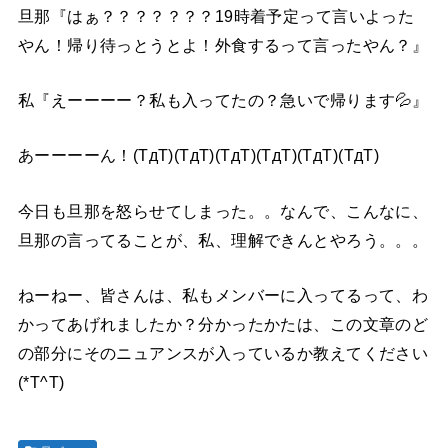
旦那『はぁ？？？？？？？19時着予定って言いよった
やん！帰り待っとうとよ！外食するって言ったやん？』
私『えーーーー？私も入ってたの？急いで帰ります💦』
あーーーーん！(TдT)(TдT)(TдT)(TдT)(TдT)(TдT)
今日も旦那を怒らせてしまった。。なんで、こんなに、
旦那の言ってることが、私、理解できんとやろう。。。
ねーねー、皆さんは、私もメンバーに入ってるって、わ
かってあげれましたか？分かったかたは、この文章のど
の部分にそのニュアンスが入っているか教えてください
(*T^T)