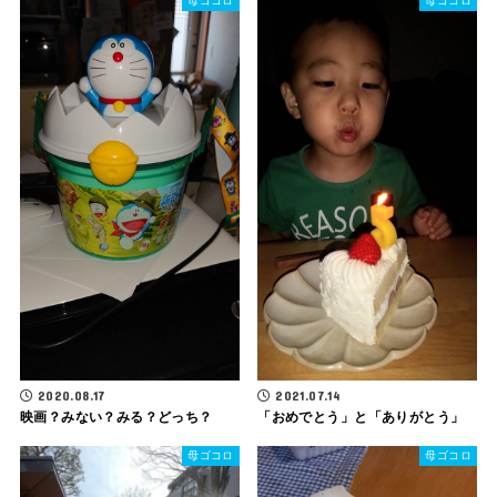
母ゴコロ
母ゴコロ
2020.08.17
2021.07.14
映画？みない？みる？どっち？
「おめでとう」と「ありがとう」
母ゴコロ
母ゴコロ