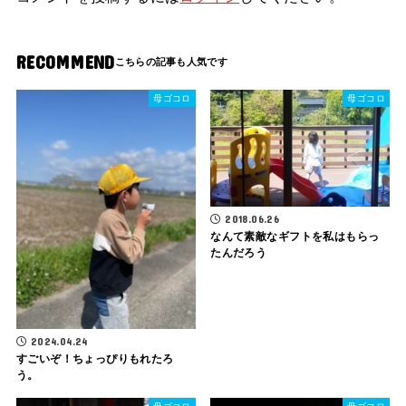
RECOMMEND
母ゴコロ
母ゴコロ
2018.06.26
なんて素敵なギフトを私はもらっ
たんだろう
2024.04.24
すごいぞ！ちょっぴりもれたろ
う。