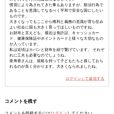
慣習により為されてきた事もありますが、順法行為で
あることを意識してなるべく平和で安全な国にしたい
ものです。
大きくなってもここから権利と義務の意識が育ち住み
よい社会に国も大きく育ってほしいものですね。
お財布と言えども、最近は免許証、キャッシュカー
ド、健康保険証やポイントカードと様々な大切なもの
が入っています。
私は近頃はカバンと財布を紐で繋げています。 それぞ
れに工夫も必要なのでしょうね。
亜寿香さんは、規範を持って子どもたちと接しておら
れるのが良く分かります。大きくなられましたね。
ログインして返信する
コメントを残す
コメントを投稿するには
ログイン
してください。