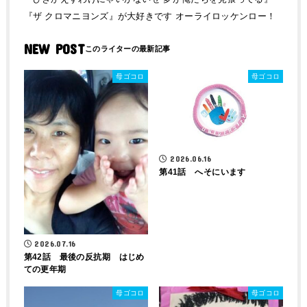
『ザ クロマニヨンズ』が大好きです オーライロッケンロー！
NEW POST
母ゴコロ
母ゴコロ
2026.06.16
第41話 へそにいます
2026.07.16
第42話 最後の反抗期 はじめ
ての更年期
母ゴコロ
母ゴコロ