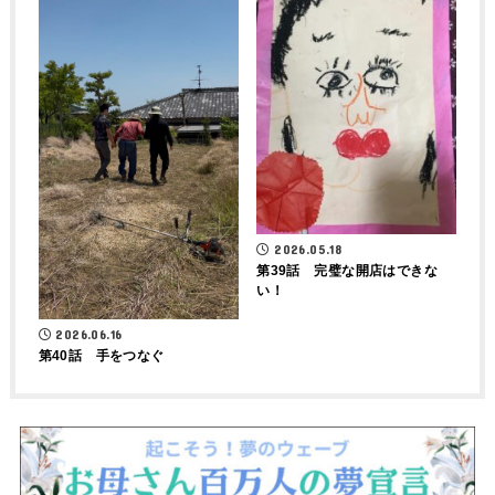
2026.05.18
第39話 完璧な開店はできな
い！
2026.06.16
第40話 手をつなぐ