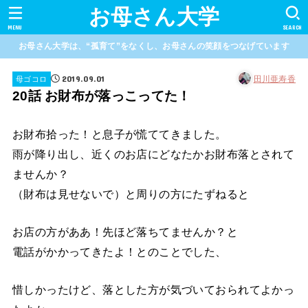
お母さん大学
MENU
SEARCH
お母さん大学は、“孤育て”をなくし、お母さんの笑顔をつなげています
2019.09.01
田川亜寿香
母ゴコロ
20話 お財布が落っこってた！
お財布拾った！と息子が慌ててきました。
雨が降り出し、近くのお店にどなたかお財布落とされて
ませんか？
（財布は見せないで）と周りの方にたずねると
お店の方がああ！先ほど落ちてませんか？と
電話がかかってきたよ！とのことでした、
惜しかったけど、落とした方が気づいておられてよかっ