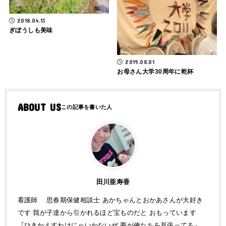
2018.04.13
ぎぼうしも美味
2019.08.01
お母さん大学30周年に乾杯
ABOUT US
田川亜寿香
看護師 思春期保健相談士 あかちゃんとおかあさんが大好き
です 我が子達から引かれるほど宝ものだと おもっています
『ひきかえすわけにゃいかないぜ 夢が俺たちを見張ってる』