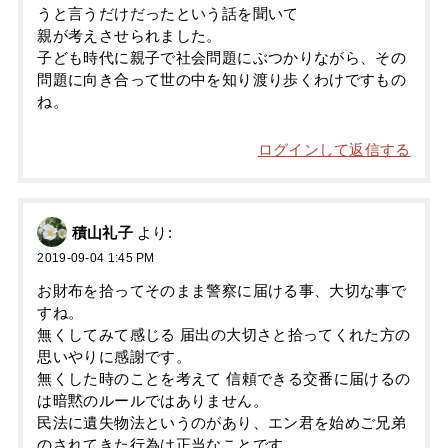
うと言うだけだったという話を聞いて
親が考えさせられました。
子ども時代に親子で社会問題にぶつかりながら、その
問題に向き合って世の中を知り渡り歩くわけですもの
ね。
ログインして返信する
積山礼子
より:
2019-09-04 1:45 PM
お財布を拾ってそのまま警察に届ける事、大切な事で
すね。
無くしてみて感じる 届出の大切さと拾ってくれた方の
思いやりに感謝です。
無くした時のことを考えて 信頼できる交番に届けるの
は暗黙のルールではありません。
民法に遺失物法というのがあり、エン君を始めご兄弟
のされてきた行為は正当なことです。