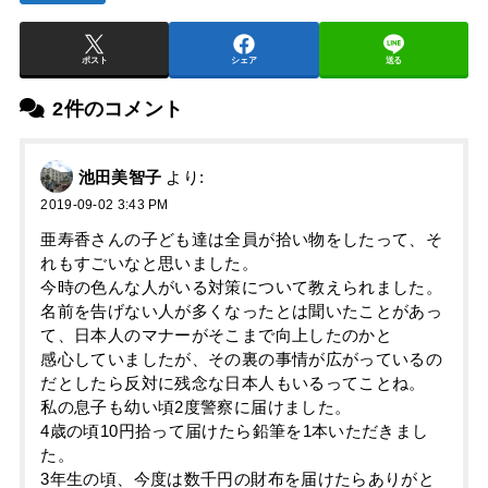
ポスト
シェア
送る
2件のコメント
池田美智子
より:
2019-09-02 3:43 PM
亜寿香さんの子ども達は全員が拾い物をしたって、そ
れもすごいなと思いました。
今時の色んな人がいる対策について教えられました。
名前を告げない人が多くなったとは聞いたことがあっ
て、日本人のマナーがそこまで向上したのかと
感心していましたが、その裏の事情が広がっているの
だとしたら反対に残念な日本人もいるってことね。
私の息子も幼い頃2度警察に届けました。
4歳の頃10円拾って届けたら鉛筆を1本いただきまし
た。
3年生の頃、今度は数千円の財布を届けたらありがと