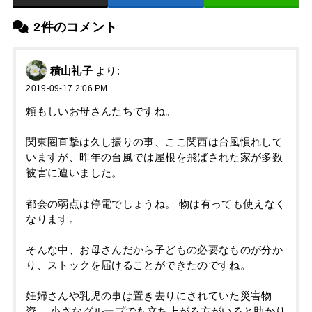
2件のコメント
積山礼子
より:
2019-09-17 2:06 PM
頼もしいお母さんたちですね。
関東圏直撃は久し振りの事、ここ関西は台風慣れして
いますが、昨年の台風では屋根を飛ばされた家が多数
被害に遭いました。
都会の弱点は停電でしょうね。 物は有っても使えなく
なります。
そんな中、お母さんだから子どもの必要なものが分か
り、ストックを届けることができたのですね。
妊婦さんや乳児の事は置き去りにされていた災害物
資。 小さなグループでも立ち上がる方がいると助かり