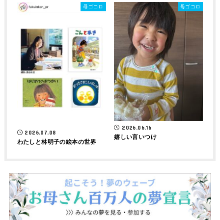
母ゴコロ
母ゴコロ
2026.06.16
2026.07.08
嬉しい言いつけ
わたしと林明子の絵本の世界