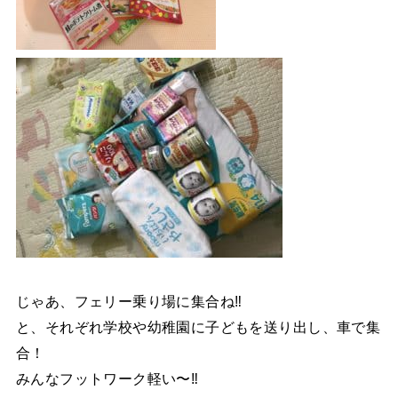
じゃあ、フェリー乗り場に集合ね‼️
と、それぞれ学校や幼稚園に子どもを送り出し、車で集
合！
みんなフットワーク軽い〜‼️