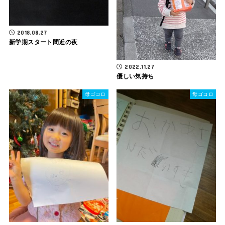
2018.08.27
新学期スタート間近の夜
2022.11.27
優しい気持ち
母ゴコロ
母ゴコロ