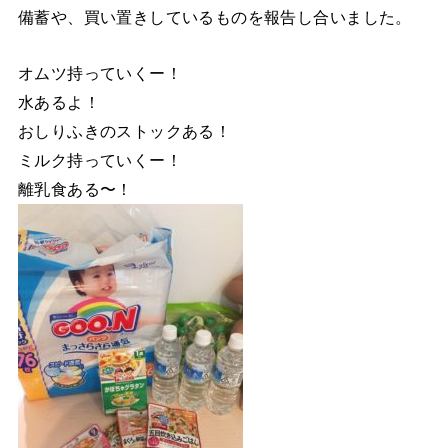
備蓄や、買い置きしているものを報告し合いました。
オムツ持っていくー！
水あるよ！
おしりふきのストックある！
ミルク持っていくー！
離乳食ある〜！