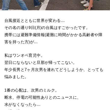
台風接近とともに世界が変わる…
その名の通り9日(月)の台風はすごかったです。
携帯には避難準備情報(避難に時間がかかる高齢者や障
害を持った方)が…
私はワンオペ育児中。
翌日にならないと旦那が帰ってこない。
年少長男と7ヶ月次男を連れてどうしようか、とっても
悩みました。
1番の心配は、次男のミルク。
断水、停電の可能性ありとのニュースに、
水がなくなったら…