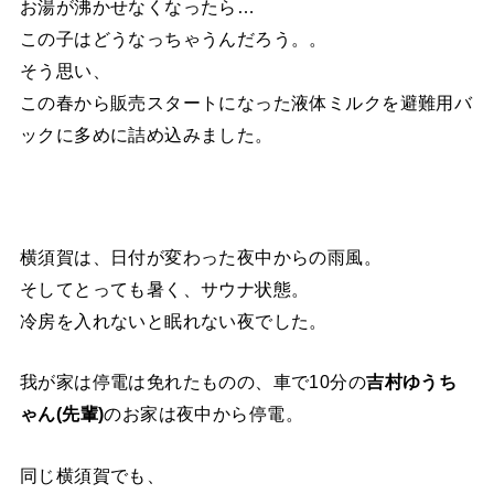
お湯が沸かせなくなったら…
この子はどうなっちゃうんだろう。。
そう思い、
この春から販売スタートになった液体ミルクを避難用バ
ックに多めに詰め込みました。
横須賀は、日付が変わった夜中からの雨風。
そしてとっても暑く、サウナ状態。
冷房を入れないと眠れない夜でした。
我が家は停電は免れたものの、車で10分の
吉村ゆうち
ゃん(先輩)
のお家は夜中から停電。
同じ横須賀でも、