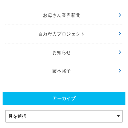
お母さん業界新聞
百万母力プロジェクト
お知らせ
藤本裕子
アーカイブ