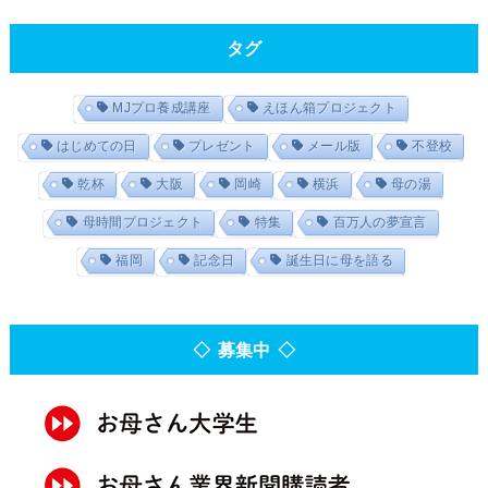
タグ
MJプロ養成講座
えほん箱プロジェクト
はじめての日
プレゼント
メール版
不登校
乾杯
大阪
岡崎
横浜
母の湯
母時間プロジェクト
特集
百万人の夢宣言
福岡
記念日
誕生日に母を語る
◇ 募集中 ◇