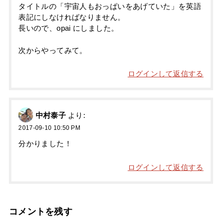
タイトルの「宇宙人もおっぱいをあげていた」を英語
表記にしなければなりません。
長いので、opai にしました。
次からやってみて。
ログインして返信する
中村泰子
より:
2017-09-10 10:50 PM
分かりました！
ログインして返信する
コメントを残す