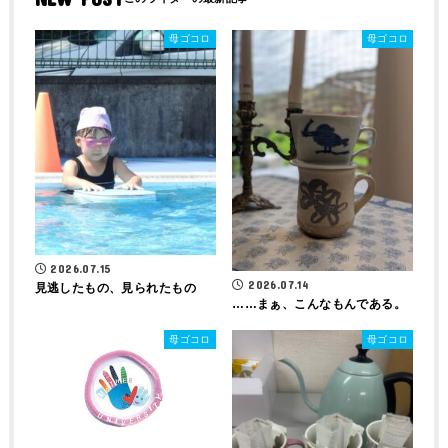
母ゴコロ
母ゴコロ
2026.07.15
2026.07.14
見逃したもの、見られたもの
……まぁ、こんなもんである。
母ゴコロ
母ゴコロ