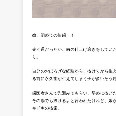
娘、初めての抜歯！！
先々週だったか、歯の仕上げ磨きをしてい
り。
自分のおぼろげな経験から、抜けてから生
る前に永久歯が生えてしまう子が多いそう(
歯医者さんで先週みてもらい、早めに抜い
その場でも抜けるよと言われたけれど、娘
キドキの抜歯。