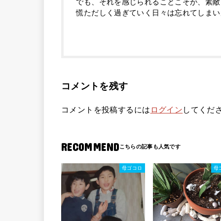
でも、それを感じられることこそが、素敵
慌ただしく過ぎていく日々は忘れてしまい
コメントを残す
コメントを投稿するには
ログイン
してくだ
RECOMMEND
母ゴコロ
母