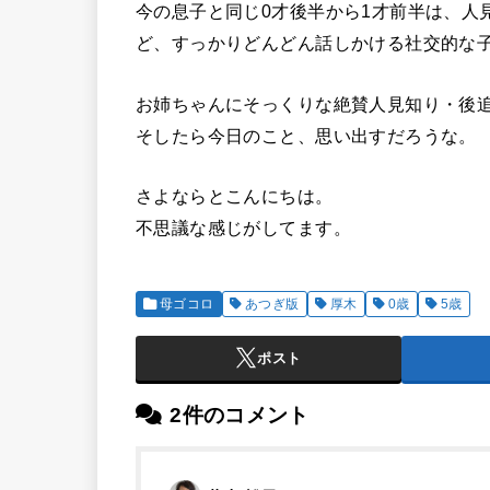
今の息子と同じ0才後半から1才前半は、人
ど、すっかりどんどん話しかける社交的な
お姉ちゃんにそっくりな絶賛人見知り・後
そしたら今日のこと、思い出すだろうな。
さよならとこんにちは。
不思議な感じがしてます。
母ゴコロ
あつぎ版
厚木
0歳
5歳
ポスト
2件のコメント