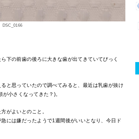
DSC_0166
たら下の前歯の後ろに大きな歯が出てきていてびっく
えると思っていたので調べてみると、最近は乳歯が抜け
顎が小さくなってきた？)。
た方がよいとのこと。
が急には嫌だったようで1週間後がいいとなり、今日ド