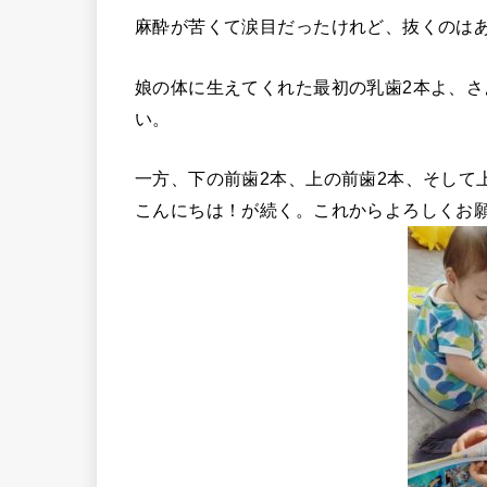
麻酔が苦くて涙目だったけれど、抜くのは
娘の体に生えてくれた最初の乳歯2本よ、
い。
一方、下の前歯2本、上の前歯2本、そして
こんにちは！が続く。これからよろしくお