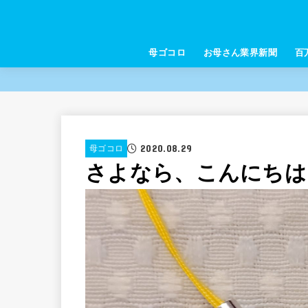
母ゴコロ
お母さん業界新聞
百
2020.08.29
母ゴコロ
さよなら、こんにちは