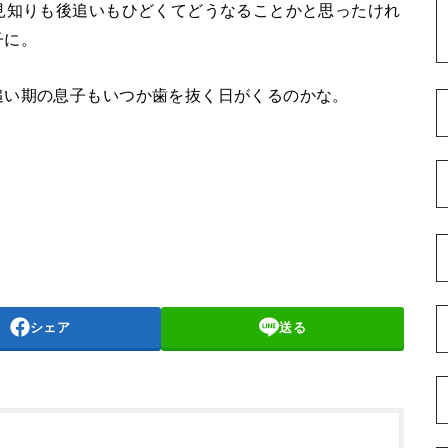
見知りも後追いもひどくてどうなることかと思ったけれ
子に。
追い期の息子もいつか歯を抜く日がくるのかな。
シェア
送る