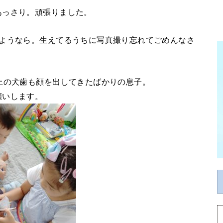
あっさり。頑張りました。
さようなら。生えてるうちに写真撮り忘れてごめんなさ
上の犬歯も顔を出してきたばかりの息子。
願いします。