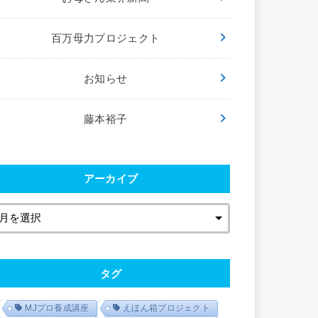
百万母力プロジェクト
お知らせ
藤本裕子
アーカイブ
タグ
MJプロ養成講座
えほん箱プロジェクト