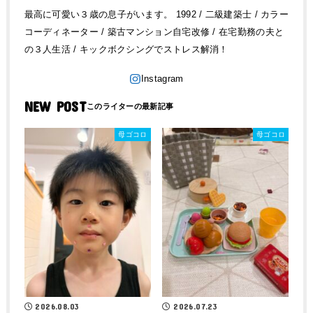
最高に可愛い３歳の息子がいます。 1992 / 二級建築士 / カラー
コーディネーター / 築古マンション自宅改修 / 在宅勤務の夫と
の３人生活 / キックボクシングでストレス解消！
NEW POST
母ゴコロ
母ゴコロ
2026.08.03
2026.07.23