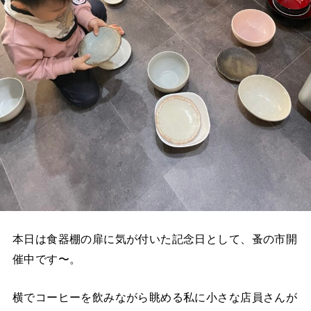
本日は食器棚の扉に気が付いた記念日として、蚤の市開
催中です〜。
横でコーヒーを飲みながら眺める私に小さな店員さんが