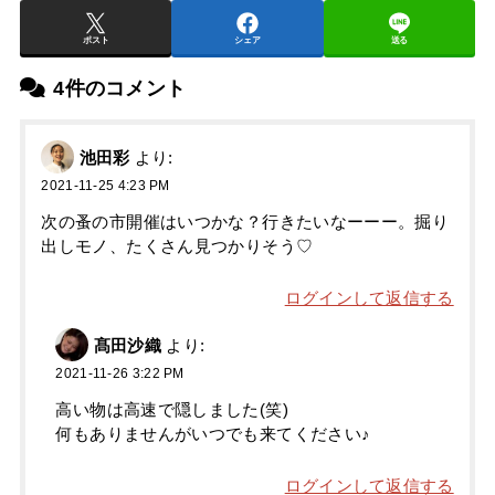
ポスト
シェア
送る
4件のコメント
池田彩
より:
2021-11-25 4:23 PM
次の蚤の市開催はいつかな？行きたいなーーー。掘り
出しモノ、たくさん見つかりそう♡
ログインして返信する
髙田沙織
より:
2021-11-26 3:22 PM
高い物は高速で隠しました(笑)
何もありませんがいつでも来てください♪
ログインして返信する