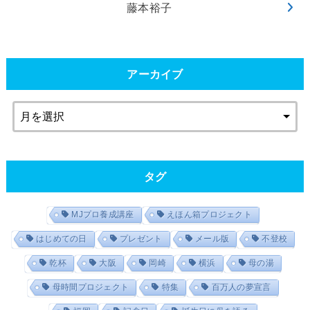
藤本裕子
アーカイブ
タグ
MJプロ養成講座
えほん箱プロジェクト
はじめての日
プレゼント
メール版
不登校
乾杯
大阪
岡崎
横浜
母の湯
母時間プロジェクト
特集
百万人の夢宣言