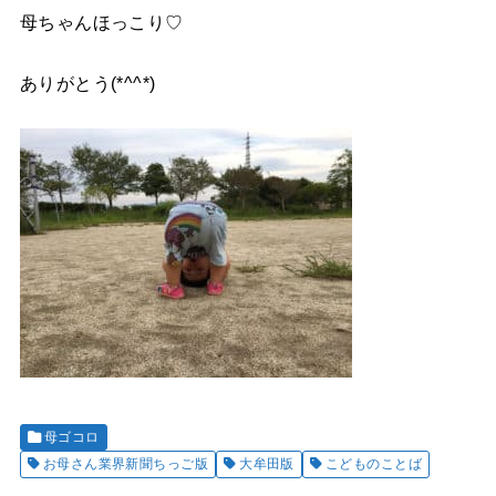
母ちゃんほっこり♡
ありがとう(*^^*)
母ゴコロ
お母さん業界新聞ちっご版
大牟田版
こどものことば