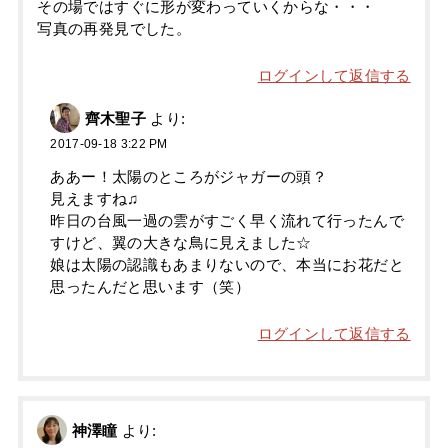
その場ではすぐに形が変わっていくからな・・・
写真の再発見でした。
ログインして返信する
齊木聖子
より:
2017-09-18 3:22 PM
ああー！太陽のところがジャガーの頭？
見えますね♫
昨日の台風一過の雲がすごく早く流れて行ったんで
すけど、翼の大きな鳥に見えました☆
娘は太陽の認識もあまりないので、本当にお花だと
思ったんだと思います（笑）
ログインして返信する
神澤瞳
より: