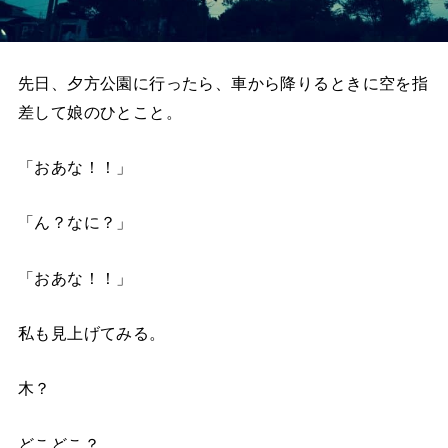
先日、夕方公園に行ったら、車から降りるときに空を指
差して娘のひとこと。
「おあな！！」
「ん？なに？」
「おあな！！」
私も見上げてみる。
木？
どこどこ？