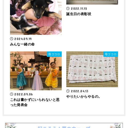
2022.11.15
誕生日の表彰状
2024.09.19
みんな一緒の命
母ゴコロ
母ゴコロ
2022.04.13
2022.09.06
やりたいからやるの。
これは書かずにいられないと思
った発表会