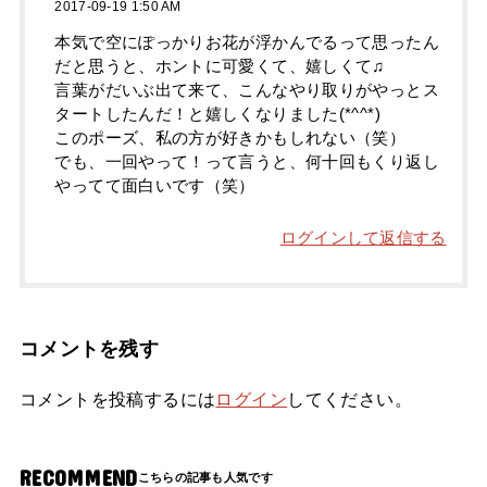
2017-09-19 1:50 AM
本気で空にぽっかりお花が浮かんでるって思ったん
だと思うと、ホントに可愛くて、嬉しくて♫
言葉がだいぶ出て来て、こんなやり取りがやっとス
タートしたんだ！と嬉しくなりました(*^^*)
このポーズ、私の方が好きかもしれない（笑）
でも、一回やって！って言うと、何十回もくり返し
やってて面白いです（笑）
ログインして返信する
コメントを残す
コメントを投稿するには
ログイン
してください。
RECOMMEND