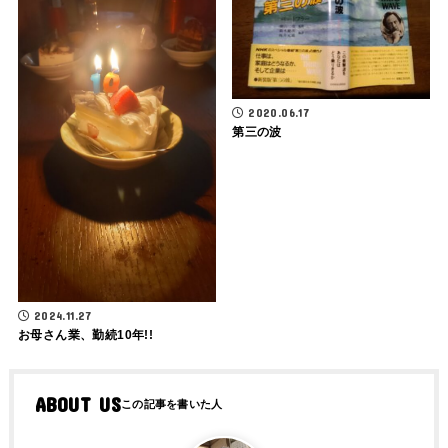
2020.06.17
第三の波
2024.11.27
お母さん業、勤続10年!!
ABOUT US