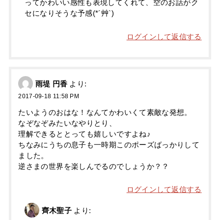
ってかわいい感性も表現してくれて、空のお話がク
セになりそうな予感(*´艸`)
ログインして返信する
雨堤 円香
より:
2017-09-18 11:58 PM
たいようのおはな！なんてかわいくて素敵な発想。
なぞなぞみたいなやりとり、
理解できるととっても嬉しいですよね♪
ちなみにうちの息子も一時期このポーズばっかりして
ました。
逆さまの世界を楽しんでるのでしょうか？？
ログインして返信する
齊木聖子
より: