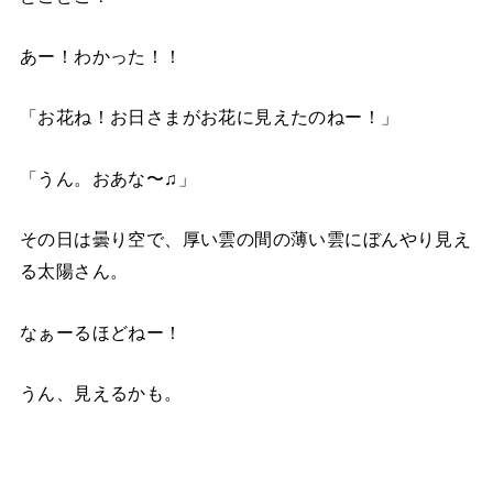
あー！わかった！！
「お花ね！お日さまがお花に見えたのねー！」
「うん。おあな〜♫」
その日は曇り空で、厚い雲の間の薄い雲にぼんやり見え
る太陽さん。
なぁーるほどねー！
うん、見えるかも。