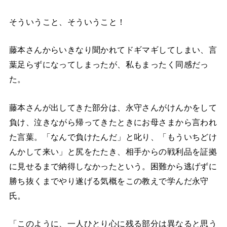
そういうこと、そういうこと！
藤本さんからいきなり聞かれてドギマギしてしまい、言
葉足らずになってしまったが、私もまったく同感だっ
た。
藤本さんが出してきた部分は、永守さんがけんかをして
負け、泣きながら帰ってきたときにお母さまから言われ
た言葉。「なんで負けたんだ」と叱り、「もういちどけ
んかして来い」と尻をたたき、相手からの戦利品を証拠
に見せるまで納得しなかったという。困難から逃げずに
勝ち抜くまでやり遂げる気概をこの教えで学んだ永守
氏。
「このように、一人ひとり心に残る部分は異なると思う