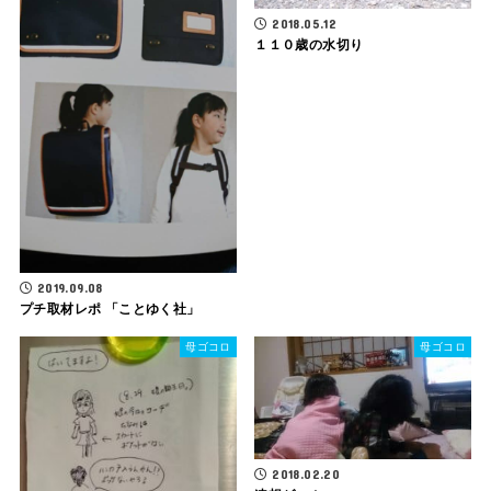
2018.05.12
１１０歳の水切り
2019.09.08
プチ取材レポ 「ことゆく社」
母ゴコロ
母ゴコロ
2018.02.20