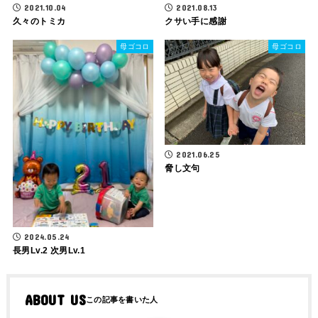
2021.10.04
2021.08.13
久々のトミカ
クサい手に感謝
母ゴコロ
母ゴコロ
2021.06.25
脅し文句
2024.05.24
長男Lv.2 次男Lv.1
ABOUT US