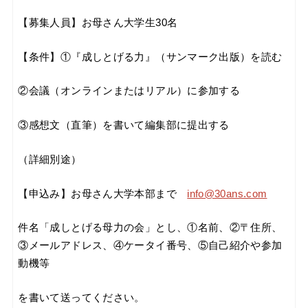
【募集人員】お母さん大学生30名
【条件】①『成しとげる力』（サンマーク出版）を読む
②会議（オンラインまたはリアル）に参加する
③感想文（直筆）を書いて編集部に提出する
（詳細別途）
【申込み】お母さん大学本部まで
info@30ans.com
件名「成しとげる母力の会」とし、①名前、②〒住所、
③メールアドレス、④ケータイ番号、⑤自己紹介や参加
動機等
を書いて送ってください。