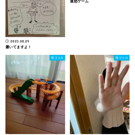
連想ゲーム
2023.08.29
履いてますよ！
母ゴコロ
母ゴコロ