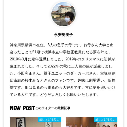
永安英美子
神奈川県横浜市在住。3人の息子の母です。お母さん大学と出
会ったことで51歳で横浜市立中学校正教員になる夢を叶え、
2019年3月に定年退職しました。2019年のクリスマスに初孫が
生まれました。そして2022年の秋に二人目の孫が誕生しまし
た。小田和正さん、親子ユニットのダ・カーポさん、宝塚歌劇
団宙組の桜木みなとさんのファンです。趣味は劇場通い、断捨
離です。船は見るのも乗るのも大好きです。常に夢を追いかけ
ている人生です。どうぞよろしくお願いいたします。
NEW POST
成しとげる母力
成しとげる母力