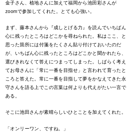
金子さん、植地さんに加えて福岡から池田彩さんが
zoomで参加してくれた。とても心強い。
まず、藤本さんから『成しとげる力』を読んでいちばん
心に残ったところはどこかを尋ねられた。私はここ、と
思った箇所には付箋をたくさん貼り付けておいたのだ
が、いちばん心に残ったところはどこかと聞かれたら、
選びきれなくて答えにつまってしまった。しばらく考え
てお母さんに「常に一番を目指せ」と言われて育ったと
ころと答えた。常に一番を目指して夢をかなえてきた永
守さんを語る上でこの言葉は何よりも代えがたい一言で
ある。
そこに池田さんが素晴らしいひとことを加えてくれた。
「オンリーワン、ですね。」