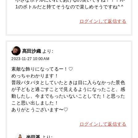
小さなボトルにいれてあげるの良いですね！！！R-
1のボトルだと持てそうなので楽しめそうですね^ ^
ログインして返信する
髙田沙織
より:
2023-11-27 10:00 AM
素敵な飾りになってるー！♡
めっちゃわかります！
普段バタバタとしていたときは目に入らなかった景色
が子どもと過ごすことで見えるようになったこと、感
動したし、今までもったいないことしてた！と思った
こと思い出しました！
ありがとうございます〜♡
ログインして返信する
半田遥
より: