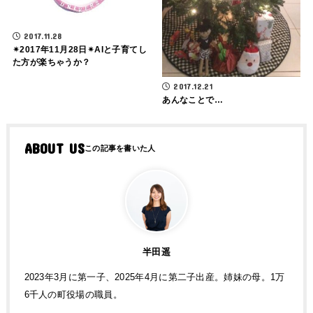
2017.11.28
✴2017年11月28日✴AIと子育てし
た方が楽ちゃうか？
2017.12.21
あんなことで…
ABOUT US
半田遥
2023年3月に第一子、2025年4月に第二子出産。姉妹の母。1万
6千人の町役場の職員。