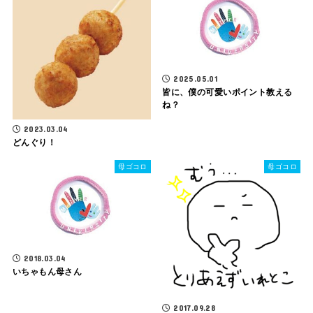
2025.05.01
皆に、僕の可愛いポイント教える
ね？
2023.03.04
どんぐり！
母ゴコロ
母ゴコロ
2018.03.04
いちゃもん母さん
2017.09.28