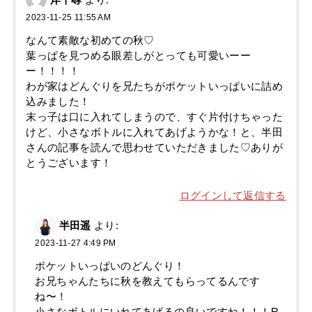
岸千尋
より:
2023-11-25 11:55 AM
なんて素敵な初めての秋♡
葉っぱを見つめる眼差しがとっても可愛いーー
ー！！！！
わが家はどんぐりを兄たちがポケットいっぱいに詰め
込みました！
末っ子は口に入れてしまうので、すぐ片付けちゃった
けど、小さなボトルに入れてあげようかな！と、半田
さんの記事を読んで思わせていただきました♡ありが
とうございます！
ログインして返信する
半田遥
より:
2023-11-27 4:49 PM
ポケットいっぱいのどんぐり！
お兄ちゃんたちに秋を教えてもらってるんです
ね〜！