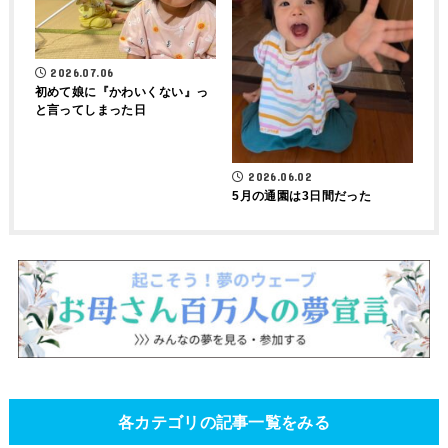
2026.07.06
初めて娘に『かわいくない』っ
と言ってしまった日
2026.06.02
5月の通園は3日間だった
各カテゴリの記事一覧をみる