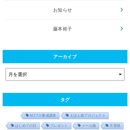
お知らせ
藤本裕子
アーカイブ
タグ
MJプロ養成講座
えほん箱プロジェクト
はじめての日
プレゼント
メール版
不登校