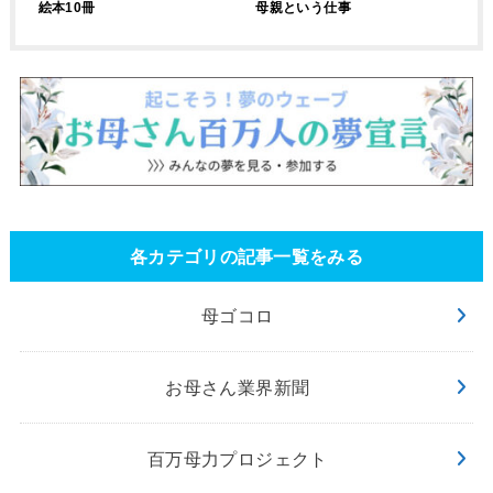
母親という仕事
絵本10冊
各カテゴリの記事一覧をみる
母ゴコロ
お母さん業界新聞
百万母力プロジェクト