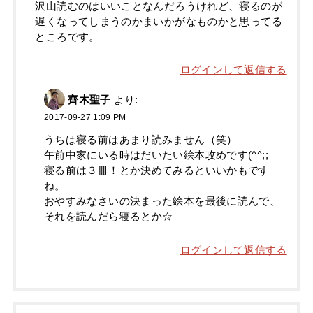
沢山読むのはいいことなんだろうけれど、寝るのが
遅くなってしまうのかまいかがなものかと思ってる
ところです。
ログインして返信する
齊木聖子
より:
2017-09-27 1:09 PM
うちは寝る前はあまり読みません（笑）
午前中家にいる時はだいたい絵本攻めです(^^;;
寝る前は３冊！とか決めてみるといいかもです
ね。
おやすみなさいの決まった絵本を最後に読んで、
それを読んだら寝るとか☆
ログインして返信する