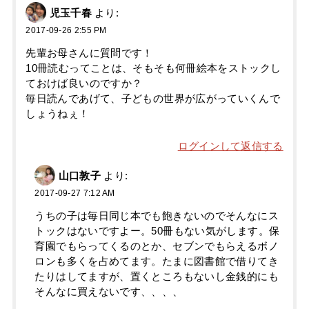
児玉千春
より:
2017-09-26 2:55 PM
先輩お母さんに質問です！
10冊読むってことは、そもそも何冊絵本をストックし
ておけば良いのですか？
毎日読んであげて、子どもの世界が広がっていくんで
しょうねぇ！
ログインして返信する
山口敦子
より:
2017-09-27 7:12 AM
うちの子は毎日同じ本でも飽きないのでそんなにス
トックはないですよー。50冊もない気がします。保
育園でもらってくるのとか、セブンでもらえるボノ
ロンも多くを占めてます。たまに図書館で借りてき
たりはしてますが、置くところもないし金銭的にも
そんなに買えないです、、、、