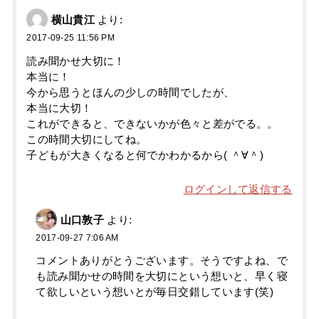
横山貴江
より:
2017-09-25 11:56 PM
読み聞かせ大切に！
本当に！
今から思うとほんの少しの時間でしたが、
本当に大切！
これができると、できないかが色々と差がでる。。
この時間大切にしてね。
子どもが大きくなると何でかわかるから( ＾∀＾)
ログインして返信する
山口敦子
より:
2017-09-27 7:06 AM
コメントありがとうございます。そうですよね、で
も読み聞かせの時間を大切にという想いと、早く寝
て欲しいという想いとが毎日交錯しています(笑)