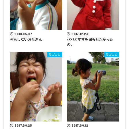
2018.05.07
2017.12.23
何もしないお母さん
パパとママを困らせたかった
の。
母ゴコロ
母ゴコロ
2017.09.12
2017.09.25