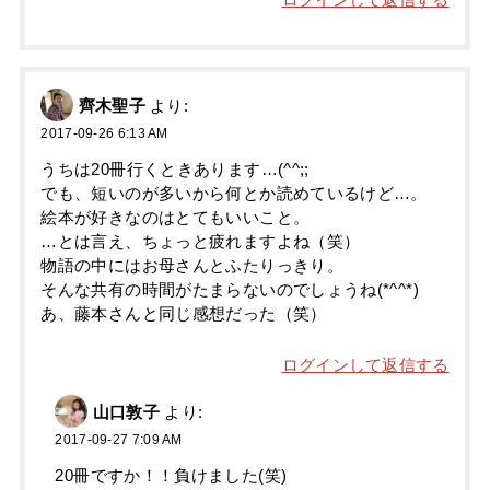
齊木聖子
より:
2017-09-26 6:13 AM
うちは20冊行くときあります…(^^;;
でも、短いのが多いから何とか読めているけど…。
絵本が好きなのはとてもいいこと。
…とは言え、ちょっと疲れますよね（笑）
物語の中にはお母さんとふたりっきり。
そんな共有の時間がたまらないのでしょうね(*^^*)
あ、藤本さんと同じ感想だった（笑）
ログインして返信する
山口敦子
より:
2017-09-27 7:09 AM
20冊ですか！！負けました(笑)