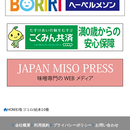
HOME
母ゴコロ
絵本10冊
会社概要
利用規約
プライバシーポリシー
お問い合わせ