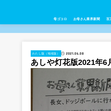
母ゴコロ
お母さん業界新聞
百
2021.06.08
わたし版（地域版）
あしや灯花版2021年6