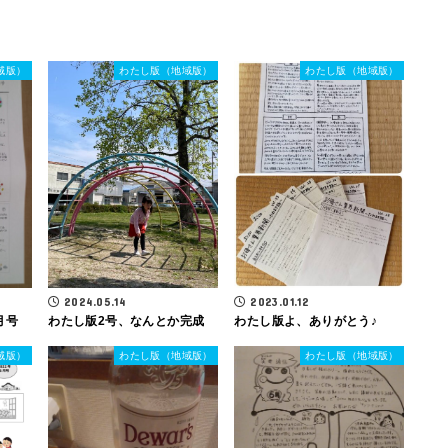
域版）
わたし版（地域版）
わたし版（地域版）
2024.05.14
2023.01.12
月号
わたし版2号、なんとか完成
わたし版よ、ありがとう♪
域版）
わたし版（地域版）
わたし版（地域版）