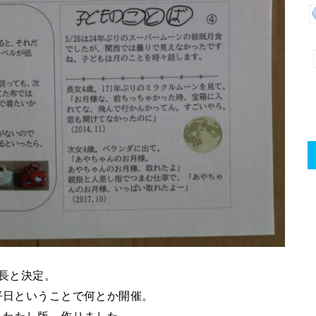
延長と決定。
は平日ということで何とか開催。