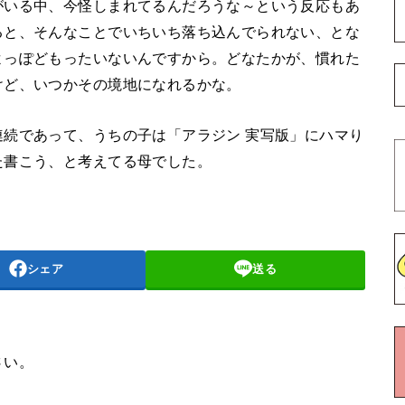
がいる中、今怪しまれてるんだろうな～という反応もあ
ると、そんなことでいちいち落ち込んでられない、とな
よっぽどもったいないんですから。どなたかが、慣れた
けど、いつかその境地になれるかな。
続であって、うちの子は「アラジン 実写版」にハマり
た書こう、と考えてる母でした。
シェア
送る
さい。