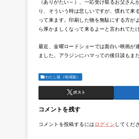
（ありがたい～）、一応受け取るお父さん
り、そういう時は悲しいですが、慣れて来
って来ます。印刷した物を無駄にする方が
ら厚かましくなって来るよーと言われてた
最近、金曜ロードショーでは面白い映画が連
ました。アラジンにハマっての後日談もま
わたし版（地域版）
ポスト
コメントを残す
コメントを投稿するには
ログイン
してくだ