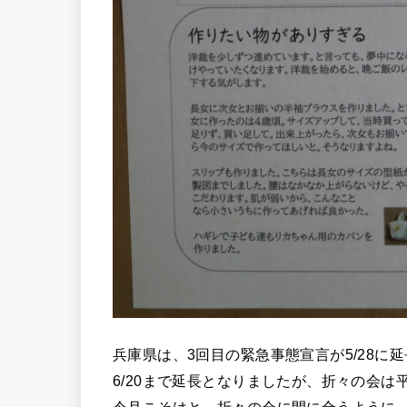
兵庫県は、3回目の緊急事態宣言が5/28に
6/20まで延長となりましたが、折々の会