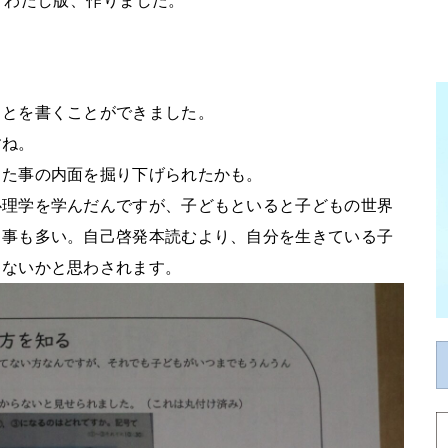
、わたし版、作りました。
ことを書くことができました。
すね。
じた事の内面を掘り下げられたかも。
心理学を学んだんですが、子どもといると子どもの世界
る事も多い。自己啓発本読むより、自分を生きている子
ゃないかと思わされます。