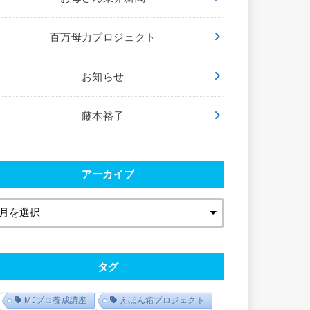
百万母力プロジェクト
お知らせ
藤本裕子
アーカイブ
タグ
MJプロ養成講座
えほん箱プロジェクト