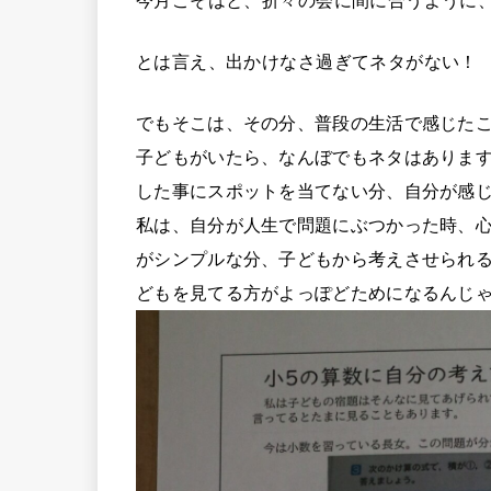
今月こそはと、折々の会に間に合うように
とは言え、出かけなさ過ぎてネタがない！
でもそこは、その分、普段の生活で感じた
子どもがいたら、なんぼでもネタはありま
した事にスポットを当てない分、自分が感
私は、自分が人生で問題にぶつかった時、
がシンプルな分、子どもから考えさせられ
どもを見てる方がよっぽどためになるんじ