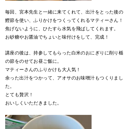
毎回、宮本先生と一緒に来てくれて、出汁をとった後の
鰹節を使い、ふりかけをつくってくれるマティーさん！
焦げないように、ひたすら水気を飛ばしてくれます。
お砂糖やお醤油でちょいと味付けをして、完成！
講座の後は、持参してもらった白米のおにぎりに削り楯
の節をのせてお昼ご飯に。
マティーさんのふりかけも大人気！
余った出汁をつかって、アオサのお味噌汁もつくりまし
た。
とても贅沢！
おいしくいただきました。