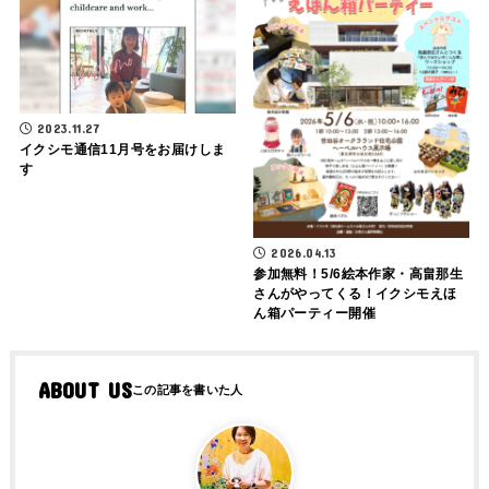
2023.11.27
イクシモ通信11月号をお届けしま
す
2026.04.13
参加無料！5/6絵本作家・高畠那生
さんがやってくる！イクシモえほ
ん箱パーティー開催
ABOUT US