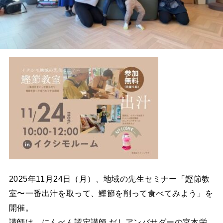
2025年11月24日（月）、地域の先生セミナー「鰹節教
室〜一番出汁を取って、鰹節を削って食べてみよう」を
開催。
講師は、にんべん認定講師 だしアンバサダーの宮本栄