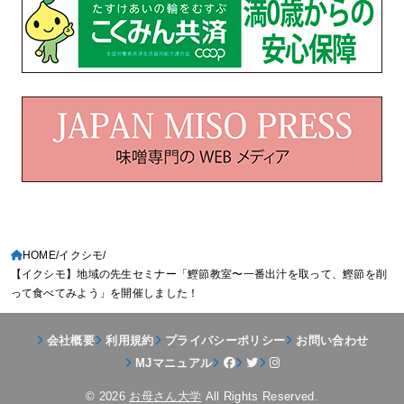
HOME
イクシモ
【イクシモ】地域の先生セミナー「鰹節教室〜一番出汁を取って、鰹節を削
って食べてみよう」を開催しました！
会社概要
利用規約
プライバシーポリシー
お問い合わせ
MJマニュアル
© 2026
お母さん大学
All Rights Reserved.