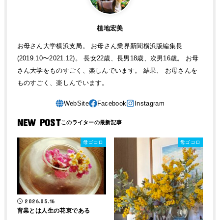
植地宏美
お母さん大学横浜支局。 お母さん業界新聞横浜版編集長
(2019.10〜2021.12)。 長女22歳、長男18歳、次男16歳。 お母
さん大学をものすごく、楽しんでいます。 結果、 お母さんを
ものすごく、楽しんでいます。
NEW POST
母ゴコロ
母ゴコロ
2026.05.16
育業とは人生の花束である