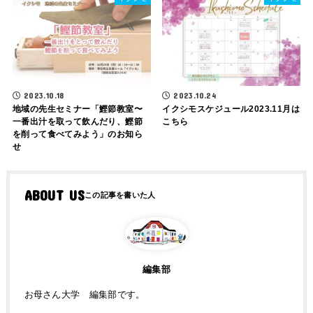
2023.10.18
2023.10.24
地域の先生セミナー「鰹節教室〜
イクシモスケジュール2023.11月は
一番出汁を取って飲んだり、鰹節
こちら
を削って食べてみよう」のお知ら
せ
ABOUT US
編集部
お母さん大学 編集部です。