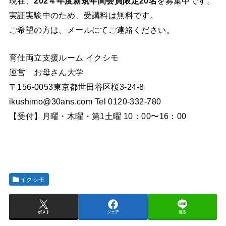
現在、
202４年度新規年間会員限定20名
を募集中です。
実証実験中のため、受講料は無料です。
ご希望の方は、メールにてご連絡ください。
育仕両立支援ルーム イクシモ
運営 お母さん大学
〒156-0053東京都世田谷区桜3-24-8
ikushimo@30ans.com Tel 0120-332-780
【受付】月曜・木曜・第1土曜 10：00〜16：00
イクシモ
ポスト
シェア
送る