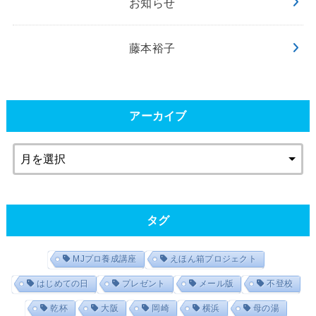
お知らせ
藤本裕子
アーカイブ
タグ
MJプロ養成講座
えほん箱プロジェクト
はじめての日
プレゼント
メール版
不登校
乾杯
大阪
岡崎
横浜
母の湯