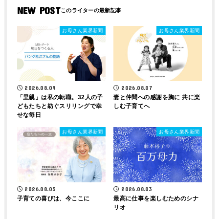
NEW POST
お母さん業界新聞
お母さん業界新聞
2026.08.09
2026.08.07
「里親」は私の転職。32人の子
妻と仲間への感謝を胸に 共に楽
どもたちと紡ぐスリリングで幸
しむ子育てへ
せな毎日
お母さん業界新聞
お母さん業界新聞
2026.08.05
2026.08.03
子育ての喜びは、今ここに
最高に仕事を楽しむためのシナ
リオ