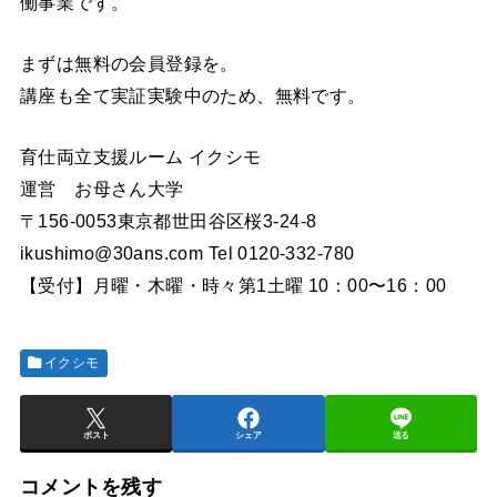
働事業です。
まずは無料の会員登録を。
講座も全て実証実験中のため、無料です。
育仕両立支援ルーム イクシモ
運営 お母さん大学
〒156-0053東京都世田谷区桜3-24-8
ikushimo@30ans.com Tel 0120-332-780
【受付】月曜・木曜・時々第1土曜 10：00〜16：00
イクシモ
ポスト
シェア
送る
コメントを残す