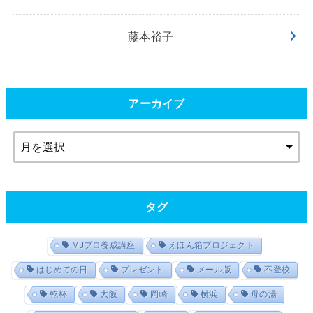
藤本裕子
アーカイブ
タグ
MJプロ養成講座
えほん箱プロジェクト
はじめての日
プレゼント
メール版
不登校
乾杯
大阪
岡崎
横浜
母の湯