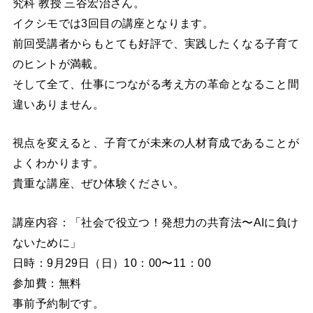
究科 教授 三谷宏治さん。
イクシモでは3回目の講座となります。
前回受講者からもとても好評で、実践したくなる子育て
のヒントが満載。
そして全て、仕事につながる考え方の革命となること間
違いありません。
視点を変えると、子育てが未来の人材育成であることが
よくわかります。
貴重な講座、ぜひ体験ください。
講座内容：「社会で役立つ！発想力の共育法〜AIに負け
ないために」
日時：9月29日（日）10：00〜11：00
参加費：無料
事前予約制です。