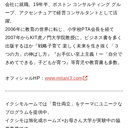
会社に就職。19年半、ボストン コンサルティング グル
ープ、アクセンチュアで経営コンサルタントとして活
躍。
2006年に教育の世界に転じ、小学校PTA会長を経て
2007年からKIT虎ノ門大学院教授に。ビジネス書を多く
出版するほか『戦略子育て 楽しく未来を生き抜く「３
つの力」の伸ばし方』『お手伝い至上主義！ー「自分で
きめてできる」子どもが育つ』等育児や教育書も多数。
オフィシャルHP：
www.mitani3.com
イクシモルームでは「育仕両立」をテーマにユニークな
プログラムを提供中。
イクシモは旭化成ホームズ×お母さん大学が実験中の協