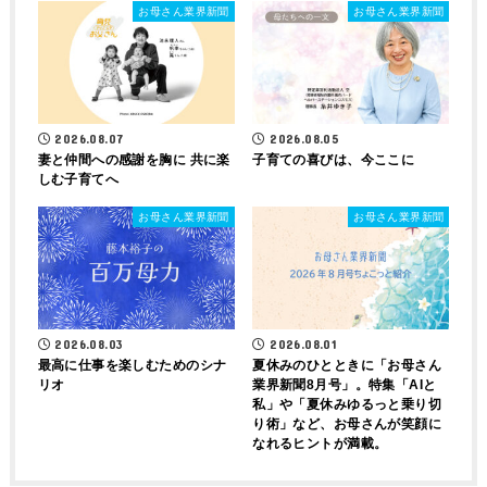
お母さん業界新聞
お母さん業界新聞
2026.08.07
2026.08.05
妻と仲間への感謝を胸に 共に楽
子育ての喜びは、今ここに
しむ子育てへ
お母さん業界新聞
お母さん業界新聞
2026.08.03
2026.08.01
最高に仕事を楽しむためのシナ
夏休みのひとときに「お母さん
リオ
業界新聞8月号」。特集「AIと
私」や「夏休みゆるっと乗り切
り術」など、お母さんが笑顔に
なれるヒントが満載。