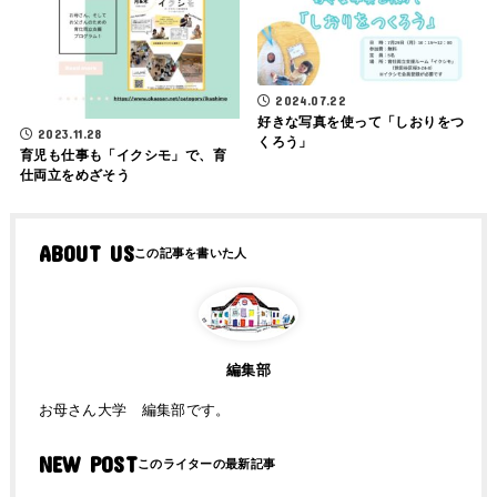
2024.07.22
好きな写真を使って「しおりをつ
2023.11.28
くろう」
育児も仕事も「イクシモ」で、育
仕両立をめざそう
ABOUT US
編集部
お母さん大学 編集部です。
NEW POST