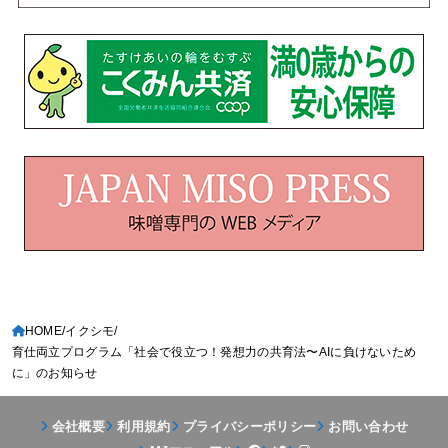
HOME
イクシモ
育仕両立プログラム「社会で役立つ！発想力の共育法〜AIに負けないため
に」のお知らせ
会社概要
利用規約
プライバシーポリシー
お問い合わせ