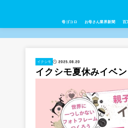
母ゴコロ
お母さん業界新聞
百
2025.08.20
イクシモ
イクシモ夏休みイベン