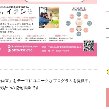
仕両立」をテーマにユニークなプログラムを提供中。
実験中の協働事業です。