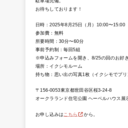
駐車場完備。
お待ちしております！
日時：2025年8月25日（月）10:00〜15:00
参加費：無料
所要時間：30分〜60分
事前予約制：毎回5組
※申込みフォームを開き、8/25の回のお
場所：イクシモルーム
持ち物：思い出の写真1枚（イクシモでプリ
〒156-0053東京都世田谷区桜3-24-8
オークラランド住宅公園 ヘーベルハウス展
お申し込みは
こちら
から。