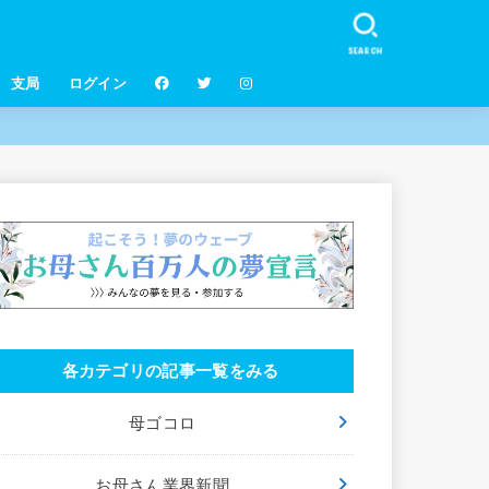
SEARCH
支局
ログイン
各カテゴリの記事一覧をみる
母ゴコロ
お母さん業界新聞