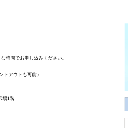
好きな時間でお申し込みください。
ントアウトも可能）
示場1階