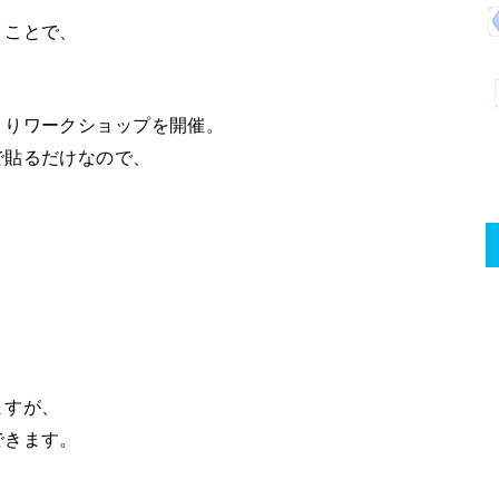
うことで、
くりワークショップを開催。
で貼るだけなので、
ますが、
できます。