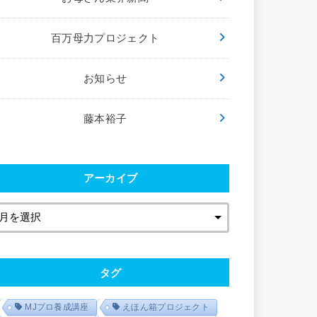
百万母力プロジェクト
お知らせ
藤本裕子
アーカイブ
タグ
MJプロ養成講座
えほん箱プロジェクト