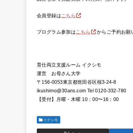
会員登録は
こちら
プログラム参加は
こちら
からご予約お願
育仕両立支援ルーム イクシモ
運営 お母さん大学
〒156-0053東京都世田谷区桜3-24-8
ikushimo@30ans.com Tel 0120-332-780
【受付】月曜・木曜 10：00〜16：00
イクシモ