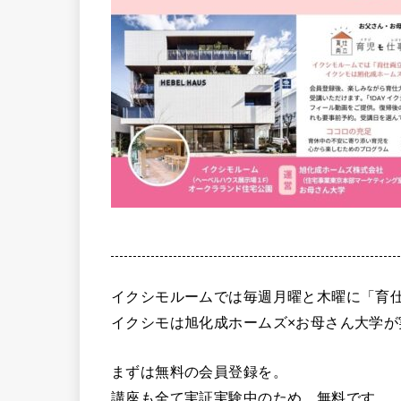
イクシモルームでは毎週月曜と木曜に「育
イクシモは旭化成ホームズ×お母さん大学が
まずは無料の会員登録を。
講座も全て実証実験中のため、無料です。