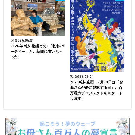
2026.06.21
2026年 乾杯物語その1「乾杯パ
ーティー」と、新聞に書いちゃ
った。
2026.06.01
2026乾杯企画 7月30日は「お
母さんが夢に乾杯する日」。百
万母力プロジェクトをスタート
します！