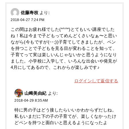
佐藤寿枝
より:
2018-04-27 7:24 PM
この間はお疲れ様でした(*^^*)とてもいい講座でした
ね！私は今まで子どもってめんどくさいなぁ〜と思い
ながら(今もですが(ｰｰ;))子育てしてきましたが、ペン
を持つことで子どもを見る目が変わることを知って、
子育てって実は楽しいんじゃないかと思うようになり
ました。小学校に入学して、いろんな出会いや発見が
4月にしてあるので、これからが楽しみです♪
ログインして返信する
山﨑美由紀
より:
2018-04-29 8:35 AM
特に男の子はどう接したらいいかわからずだしね。
私もいまだに下の子の子育てが、楽しくなかったけ
どペンを持つと面白いと思えるようになったよ