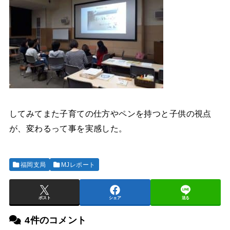
してみてまた子育ての仕方やペンを持つと子供の視点
が、変わるって事を実感した。
福岡支局
MJレポート
ポスト
シェア
送る
4件のコメント