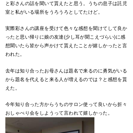
と彩さんの話を聞いて貰えたと思う。うちの息子は託児
室と私がいる場所をうろうろとしてたけど。
実際彩さんの講座を受けて色々な感想を聞けてして良か
ったと思い帰りに娘の友達(少し耳が聞こえづらい)に感
想聞いたら皆から声かけて貰えたことが嬉しかったと言
われた。
去年は知り合ったお母さんは題名で来るのに勇気がいる
から題名を代えると来る人が増えるのでは？と感想を貰
えた。
今年知り合った方からうちのサロン使って良いから折々
おしゃべり会をしようって言われて嬉しかった。