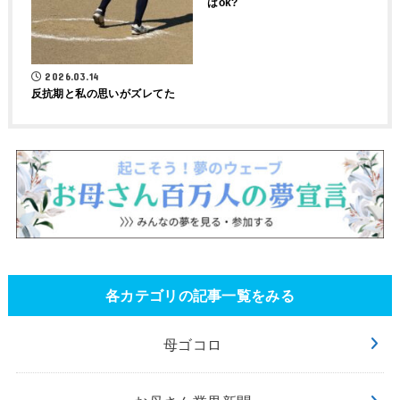
はok?
2026.03.14
反抗期と私の思いがズレてた
各カテゴリの記事一覧をみる
母ゴコロ