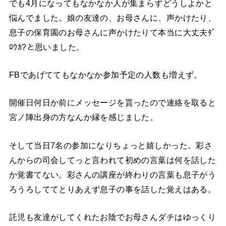
でも4月になってもなかなか人が集まらずどうしよかと
悩んでました。娘の友達の、お母さんに、声かけたり、
息子の保育園のお母さんに声かけたりて本当に大丈夫ﾀﾞ
ﾛｳｶ?と思いました。
FBであげててもなかなか参加予定の人数も増えず。
開催日何日か前にメッセージを貰ったので連絡を取ると
宮ノ陣出身の方なんか縁を感じました。
そして当日7名の参加になりちょっと嬉しかった。彩さ
んからの司会してっと言われて初めの言葉は何を話した
か覚書てない。彩さんの講座が終わりの言葉も息子がう
ろうろしててとりあえず息子の事を話した覚えはある。
託児も友達がしてくれたお陰でお母さんダチはゆっくり