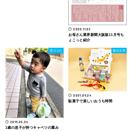
2020.11.03
お母さん業界新聞大阪版11月号ち
ょこっと紹介
母ゴコロ
横浜支局
2021.09.24
駄菓子で楽しいおうち時間
2019.05.24
1歳の息子が持つキャベツの重み