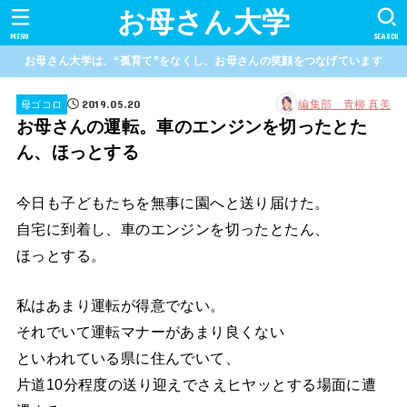
お母さん大学
MENU
SEARCH
お母さん大学は、“孤育て”をなくし、お母さんの笑顔をつなげています
2019.05.20
編集部 青柳 真美
母ゴコロ
お母さんの運転。車のエンジンを切ったとた
ん、ほっとする
今日も子どもたちを無事に園へと送り届けた。
自宅に到着し、車のエンジンを切ったとたん、
ほっとする。
私はあまり運転が得意でない。
それでいて運転マナーがあまり良くない
といわれている県に住んでいて、
片道10分程度の送り迎えでさえヒヤッとする場面に遭