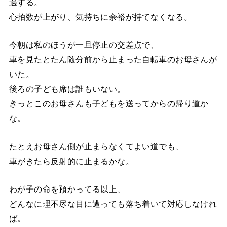
遇する。
心拍数が上がり、気持ちに余裕が持てなくなる。
今朝は私のほうが一旦停止の交差点で、
車を見たとたん随分前から止まった自転車のお母さんが
いた。
後ろの子ども席は誰もいない。
きっとこのお母さんも子どもを送ってからの帰り道か
な。
たとえお母さん側が止まらなくてよい道でも、
車がきたら反射的に止まるかな。
わが子の命を預かってる以上、
どんなに理不尽な目に遭っても落ち着いて対応しなけれ
ば。