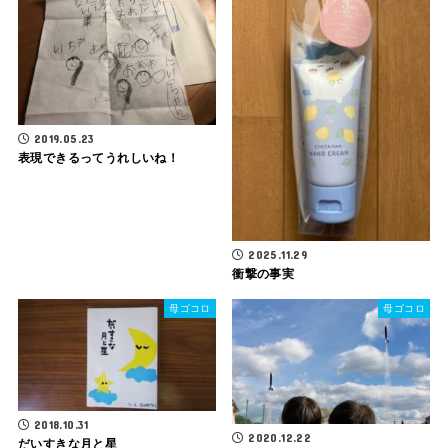
2019.05.23
表現できるってうれしいね！
2025.11.29
衝撃の事実
母ゴコロ
母ゴコロ
2018.10.31
2020.12.22
だいすきな月と星