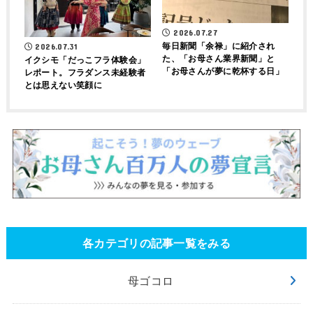
2026.07.27
毎日新聞「余禄」に紹介され
2026.07.31
た、「お母さん業界新聞」と
イクシモ「だっこフラ体験会」
「お母さんが夢に乾杯する日」
レポート。フラダンス未経験者
とは思えない笑顔に
各カテゴリの記事一覧をみる
母ゴコロ