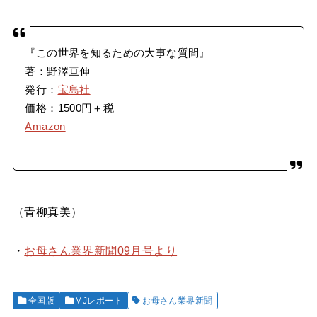
『この世界を知るための大事な質問』
著：野澤亘伸
発行：
宝島社
価格：1500円＋税
Amazon
（青柳真美）
・
お母さん業界新聞09月号より
全国版
MJレポート
お母さん業界新聞