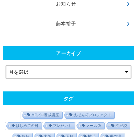
お知らせ
藤本裕子
アーカイブ
タグ
MJプロ養成講座
えほん箱プロジェクト
はじめての日
プレゼント
メール版
不登校
乾杯
大阪
岡崎
横浜
母の湯