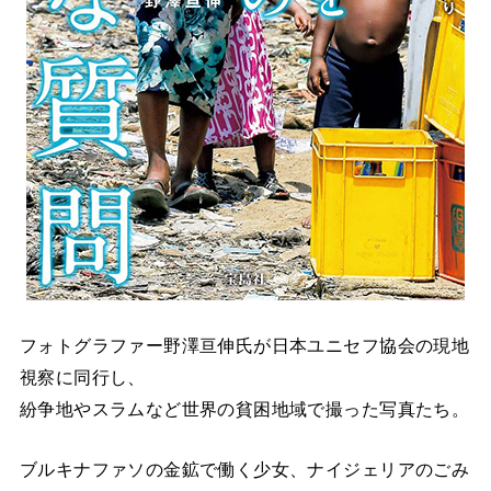
フォトグラファー野澤亘伸氏が日本ユニセフ協会の現地
視察に同行し、
紛争地やスラムなど世界の貧困地域で撮った写真たち。
ブルキナファソの金鉱で働く少女、ナイジェリアのごみ