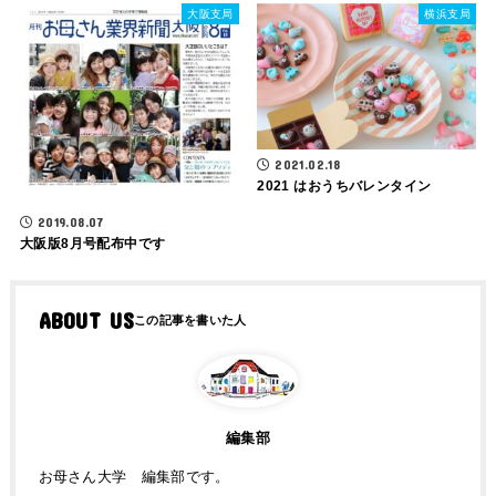
大阪支局
横浜支局
2021.02.18
2021 はおうちバレンタイン
2019.08.07
大阪版8月号配布中です
ABOUT US
編集部
お母さん大学 編集部です。