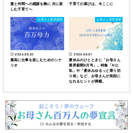
妻と仲間への感謝を胸に 共に楽
子育ての喜びは、今ここに
しむ子育てへ
お母さん業界新聞
お母さん業界新聞
2026.08.03
2026.08.01
最高に仕事を楽しむためのシナ
夏休みのひとときに「お母さん
リオ
業界新聞8月号」。特集「AIと
私」や「夏休みゆるっと乗り切
り術」など、お母さんが笑顔に
なれるヒントが満載。