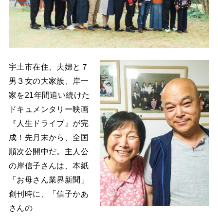
宇土市在住、夫婦と７
男３女の大家族、岸一
家を21年間追い続けた
ドキュメンタリー映画
『人生ドライブ』が完
成！先月末から、全国
順次公開中だ。主人公
の岸信子さんは、本紙
「お母さん業界新聞」
創刊時に、「信子かあ
さんの