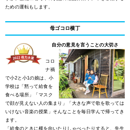
ための運転もします。
母ゴコロ横丁
自分の意見を言うことの大切さ
コロ
ナ禍
で小2と小1の娘は、小
学校は「黙って給食を
食べる場所」「マスク
で顔が見えない人の集まり」「大きな声で歌を歌っては
いけない音楽の授業」そんなことを毎日学んで帰ってき
ます。
「給食のときに横を向いたりしゃべったりすると、先生