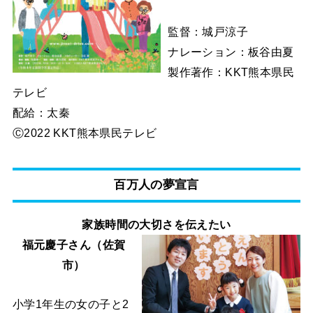
監督：城戸涼子
ナレーション：板谷由夏
製作著作：KKT熊本県民
テレビ
配給：太秦
Ⓒ2022 KKT熊本県民テレビ
百万人の夢宣言
家族時間の大切さを伝えたい
福元慶子さん（佐賀
市）
小学1年生の女の子と2