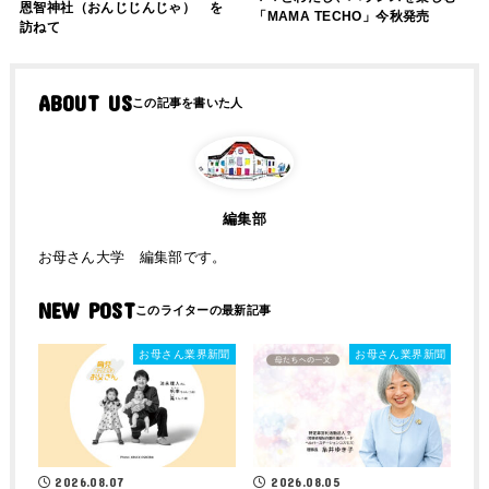
恩智神社（おんじじんじゃ） を
「MAMA TECHO」今秋発売
訪ねて
ABOUT US
編集部
お母さん大学 編集部です。
NEW POST
お母さん業界新聞
お母さん業界新聞
2026.08.07
2026.08.05