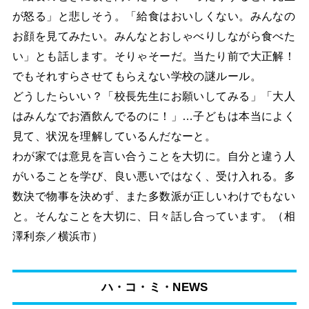
が怒る」と悲しそう。「給食はおいしくない。みんなの
お顔を見てみたい。みんなとおしゃべりしながら食べた
い」とも話します。そりゃそーだ。当たり前で大正解！
でもそれすらさせてもらえない学校の謎ルール。
どうしたらいい？「校長先生にお願いしてみる」「大人
はみんなでお酒飲んでるのに！」…子どもは本当によく
見て、状況を理解しているんだなーと。
わが家では意見を言い合うことを大切に。自分と違う人
がいることを学び、良い悪いではなく、受け入れる。多
数決で物事を決めず、また多数派が正しいわけでもない
と。そんなことを大切に、日々話し合っています。（相
澤利奈／横浜市）
ハ・コ・ミ・NEWS