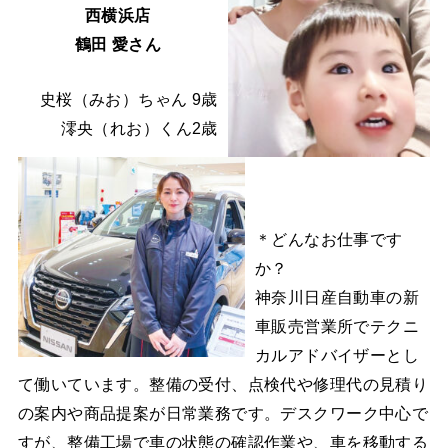
西横浜店
鶴田 愛さん
史桜（みお）ちゃん 9歳
澪央（れお）くん2歳
＊どんなお仕事です
か？
神奈川日産自動車の新
車販売営業所でテクニ
カルアドバイザーとし
て働いています。整備の受付、点検代や修理代の見積り
の案内や商品提案が日常業務です。デスクワーク中心で
すが、整備工場で車の状態の確認作業や、車を移動する