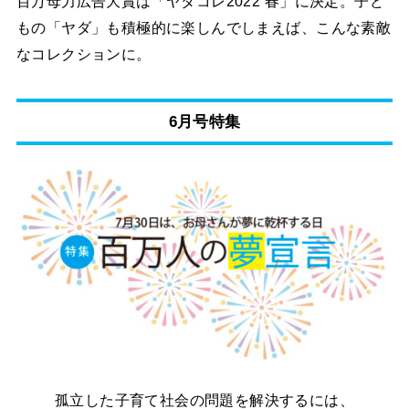
百万母力広告大賞は「ヤダコレ2022 春」に決定。子ど
もの「ヤダ」も積極的に楽しんでしまえば、こんな素敵
なコレクションに。
6月号特集
孤立した子育て社会の問題を解決するには、