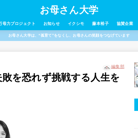
お母さん大学
万母力プロジェクト
お知らせ
イクシモ
藤本裕子
協賛企業
お母さん大学は、“孤育て”をなくし、お母さんの笑顔をつなげています
編集部
、失敗を恐れず挑戦する人生を