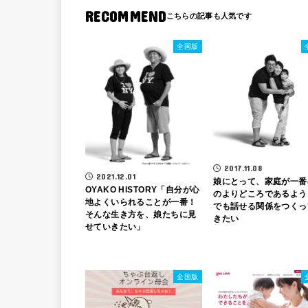
RECOMMEND
全国版
2017.11.08
2021.12.01
娘にとって、家庭が一番
OYAKO HISTORY「自分が心
のよりどころであるよう
地よくいられることが一番！
でも話せる関係をつくっ
そんな生き方を、娘たちに見
きたい
せていきたい」
全国版