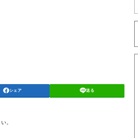
シェア
送る
さい。