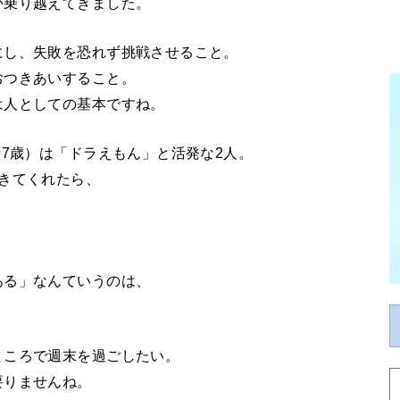
か乗り越えてきました。
にし、失敗を恐れず挑戦させること。
おつきあいすること。
は人としての基本ですね。
時7歳）は「ドラえもん」と活発な2人。
きてくれたら、
ある」なんていうのは、
ところで週末を過ごしたい。
要りませんね。