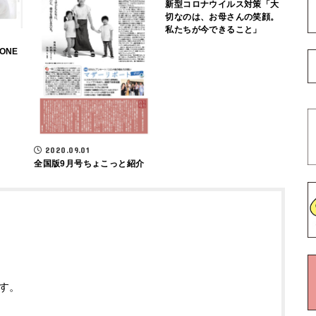
新型コロナウイルス対策「大
切なのは、お母さんの笑顔。
私たちが今できること」
ONE
2020.09.01
全国版9月号ちょこっと紹介
す。