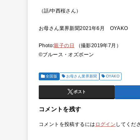
（話/中西桜さん）
お母さん業界新聞2021年6月 OYAKO
Photo:
親子の日
（撮影2019年7月）
©ブルース・オズボーン
全国版
お母さん業界新聞
OYAKO
ポスト
コメントを残す
コメントを投稿するには
ログイン
してくだ