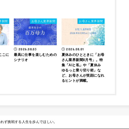
界新聞
お母さん業界新聞
お母さん業界新聞
2026.08.03
2026.08.01
ここに
最高に仕事を楽しむための
夏休みのひとときに「お母
シナリオ
さん業界新聞8月号」。特
集「AIと私」や「夏休み
ゆるっと乗り切り術」な
ど、お母さんが笑顔になれ
るヒントが満載。
恐れず挑戦する人生を歩んでほしい。