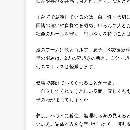
悩みや喜びを共感し合えたことで、なんと
子育てで意識しているのは、自主性を大切
国籍の違いや多様性を認め、いろんな人と
社会のルールを守り、思いやりを持つこと
娘のブームは歌とゴルフ。息子（8歳/撮影
母の悩みは、2人の寝起きの悪さ。自分で起
朝のストレスは軽減します。
健康で笑顔でいてくれることが一番。
「自立してくれてうれしい反面、寂しくも
母のわがままでしょうか。
夢は、ハワイに移住。無理なら海の見える
いいえ。家族がみんな幸せだったら、何も