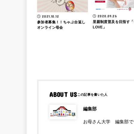
2020.09.26
2021.10.12
里親制度普及を目指す「
参加者募集！！ちゃぶ台返し
LOVE」
オンライン母会
ABOUT US
編集部
お母さん大学 編集部で