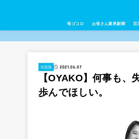
母ゴコロ
お母さん業界新聞
百
2021.06.07
全国版
【OYAKO】何事も
歩んでほしい。