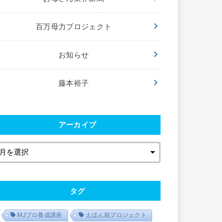
百万母力プロジェクト
お知らせ
藤本裕子
アーカイブ
タグ
MJプロ養成講座
えほん箱プロジェクト