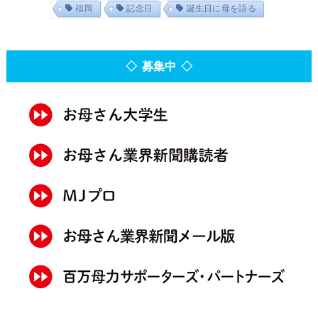
福岡
記念日
誕生日に母を語る
◇ 募集中 ◇