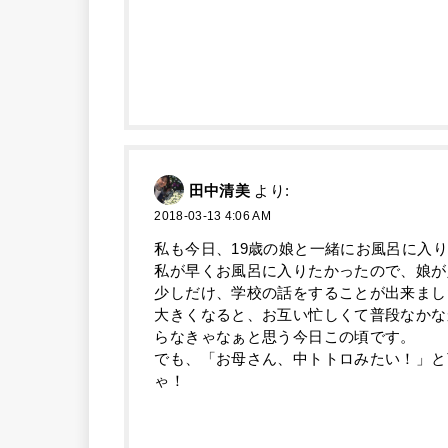
田中清美
より:
2018-03-13 4:06 AM
私も今日、19歳の娘と一緒にお風呂に入
私が早くお風呂に入りたかったので、娘が
少しだけ、学校の話をすることが出来まし
大きくなると、お互い忙しくて普段なかな
らなきゃなぁと思う今日この頃です。
でも、「お母さん、中トトロみたい！」と
ゃ！