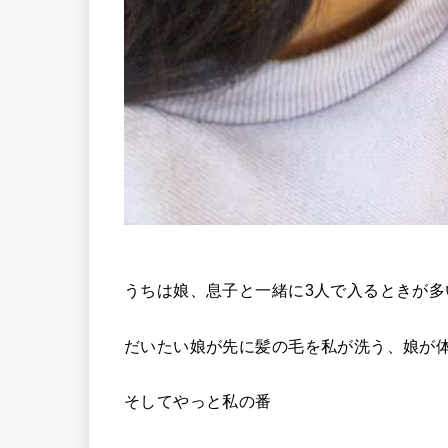
うちは娘、息子と一緒に3人で入るときが
だいたい娘が先に髪の毛を私が洗う、娘が
そしてやっと私の番