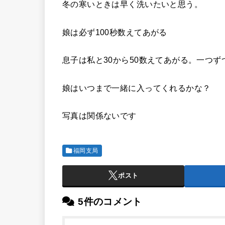
冬の寒いときは早く洗いたいと思う。
娘は必ず100秒数えてあがる
息子は私と30から50数えてあがる。一つ
娘はいつまで一緒に入ってくれるかな？
写真は関係ないです
福岡支局
ポスト
5件のコメント