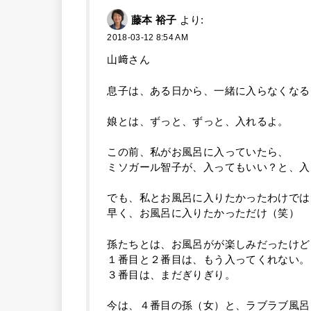
藤本 裕子
より:
2018-03-12 8:54 AM
山﨑さん
息子は、ある日から、一緒に入らなくなる
娘とは、ずっと、ずっと、入れるよ。
この前、私がお風呂に入っていたら、
ミソガール智子が、入ってもいい？と、入
でも、私とお風呂に入りたかったわけでは
早く、お風呂に入りたかっただけ（笑）
孫たちとは、お風呂がが楽しみだったけど
１番目と２番目は、もう入ってくれない。
３番目は、まだぎりぎり。
今は、４番目の孫（女）と、ラブラブ風呂