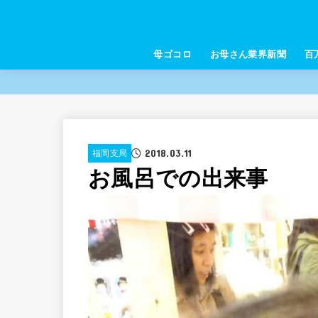
母ゴコロ
お母さん業界新聞
百
2018.03.11
福岡支局
お風呂での出来事