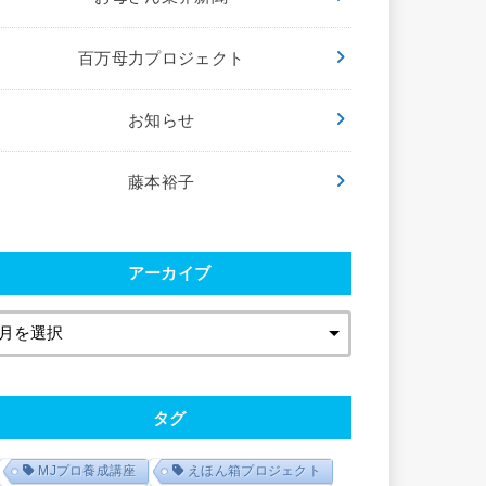
百万母力プロジェクト
お知らせ
藤本裕子
アーカイブ
タグ
MJプロ養成講座
えほん箱プロジェクト