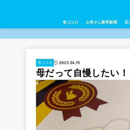
母ゴコロ
お母さん業界新聞
百
2023.04.19
母ゴコロ
母だって自慢したい！