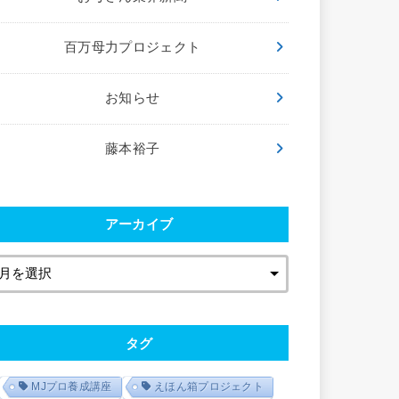
百万母力プロジェクト
お知らせ
藤本裕子
アーカイブ
タグ
MJプロ養成講座
えほん箱プロジェクト