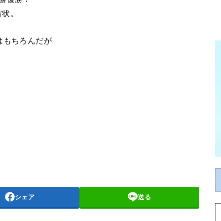
賞状。
はもちろんだが
シェア
送る