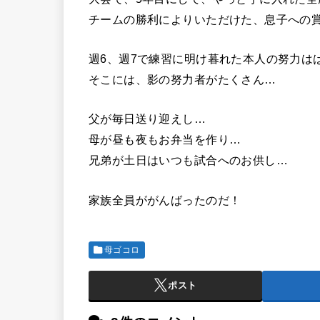
チームの勝利によりいただけた、息子への
週6、週7で練習に明け暮れた本人の努力は
そこには、影の努力者がたくさん…
父が毎日送り迎えし…
母が昼も夜もお弁当を作り…
兄弟が土日はいつも試合へのお供し…
家族全員ががんばったのだ！
母ゴコロ
ポスト