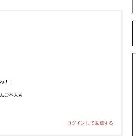
ね！！
んご本人も
ログインして返信する