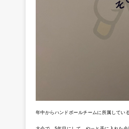
年中からハンドボールチームに所属してい
大会で、5年目にして、やっと手に入れた全