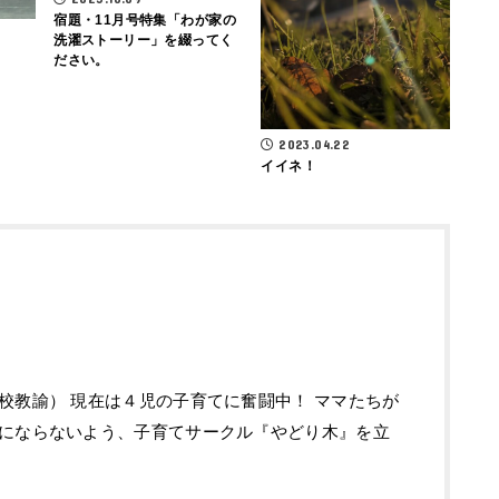
宿題・11月号特集「わが家の
洗濯ストーリー」を綴ってく
ださい。
2023.04.22
イイネ！
校教諭） 現在は４児の子育てに奮闘中！ ママたちが
にならないよう、子育てサークル『やどり木』を立