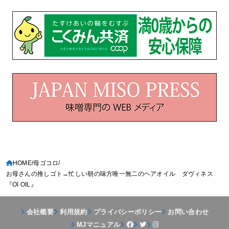
HOME
母ゴコロ
お母さんの推しゴト→忙しい朝の味方唯一無二のヘアオイル ダヴィネス
『OI OIL』
会社概要
利用規約
プライバシーポリシー
お問い合わせ
MJマニュアル