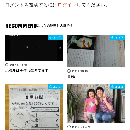
コメントを投稿するには
ログイン
してください。
RECOMMEND
母ゴコロ
母ゴコロ
2020.07.13
ホタルは今年も生きてます
2017.10.15
音読
母ゴコロ
母ゴコロ
2018.05.09