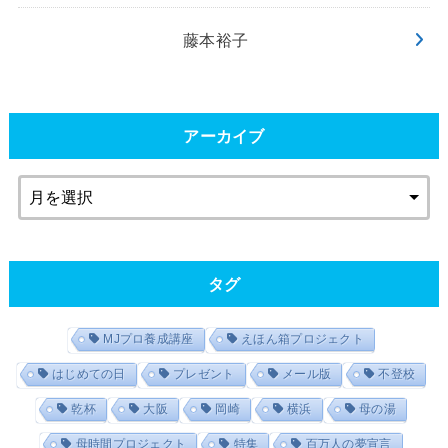
藤本裕子
アーカイブ
タグ
MJプロ養成講座
えほん箱プロジェクト
はじめての日
プレゼント
メール版
不登校
乾杯
大阪
岡崎
横浜
母の湯
母時間プロジェクト
特集
百万人の夢宣言