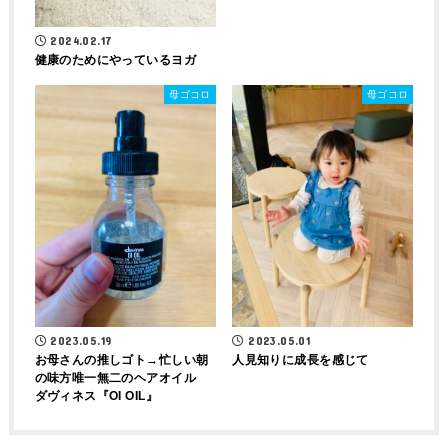
2024.02.17
健康のためにやっているヨガ
母ゴコロ
母ゴコロ
2023.05.01
2023.05.19
人見知りに成長を感じて
お母さんの推しゴト→忙しい朝
の味方唯一無二のヘアオイル
ダヴィネス『OI OIL』