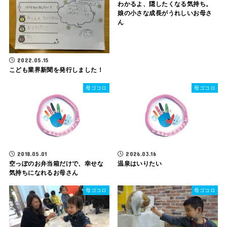
わかるよ、隠したくなる気持ち。
娘の小さな成長がうれしいお母さ
ん
2022.05.15
こども業界新聞を発行しました！
母ゴコロ
母ゴコロ
2018.05.01
2026.03.16
空っぽのお弁当箱だけで、幸せな
温泉はいりたい
気持ちになれるお母さん
母ゴコロ
母ゴコロ