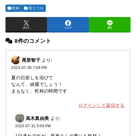
乾杯
母ゴコロ
ポスト
シェア
送る
8件のコメント
尾形智子
より:
2023-07-30 7:08 PM
夏の日差しを浴びて
なんて、綺麗でしょう！
まもなく、乾杯の時間です
ログインして返信する
高木真由美
より:
2023-07-31 5:06 PM