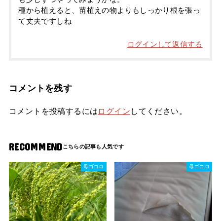
種から植えると、苗植えの物よりもしっかり根を張っ
て丈夫ですしね
ログインして返信する
コメントを残す
コメントを投稿するには
ログイン
してください。
RECOMMEND
母ゴコロ
母ゴコロ