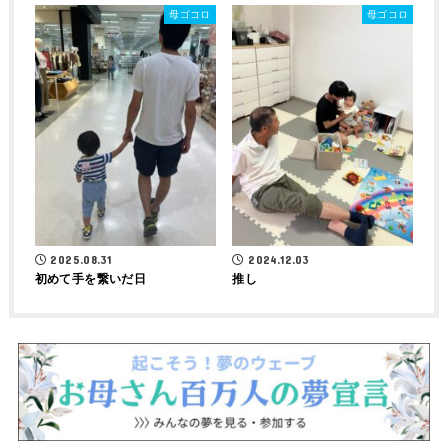
母ゴコロ
母ゴコロ
2025.08.31
2024.12.03
初めて手を繋いだ日
推し