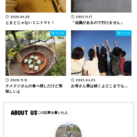
2026.04.20
2021.11.17
とまとじゃないミニトマト！
「会議があるので行けません」
母ゴコロ
母ゴコロ
2020.11.13
2023.04.25
ナメクジさんの食べ残しだけど美
お母さん業は続くよどこまでも…
味しいよ
ABOUT US