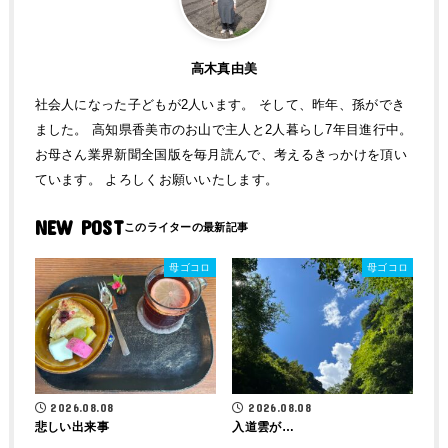
高木真由美
社会人になった子どもが2人います。 そして、昨年、孫ができ
ました。 高知県香美市のお山で主人と2人暮らし7年目進行中。
お母さん業界新聞全国版を毎月読んで、考えるきっかけを頂い
ています。 よろしくお願いいたします。
NEW POST
母ゴコロ
母ゴコロ
2026.08.08
2026.08.08
悲しい出来事
入道雲が…