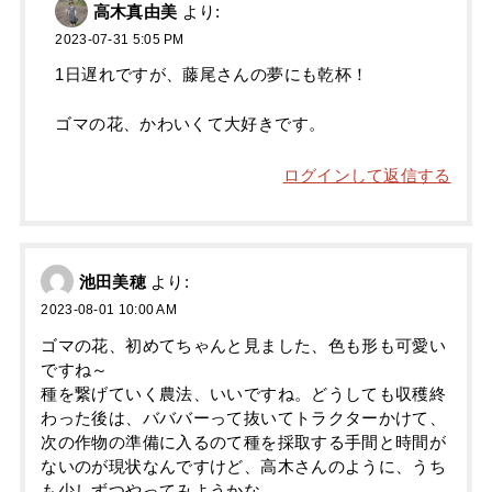
高木真由美
より:
2023-07-31 5:05 PM
1日遅れですが、藤尾さんの夢にも乾杯！
ゴマの花、かわいくて大好きです。
ログインして返信する
池田美穂
より:
2023-08-01 10:00 AM
ゴマの花、初めてちゃんと見ました、色も形も可愛い
ですね～
種を繋げていく農法、いいですね。どうしても収穫終
わった後は、バババーって抜いてトラクターかけて、
次の作物の準備に入るのて種を採取する手間と時間が
ないのが現状なんですけど、高木さんのように、うち
も少しずつやってみようかな。