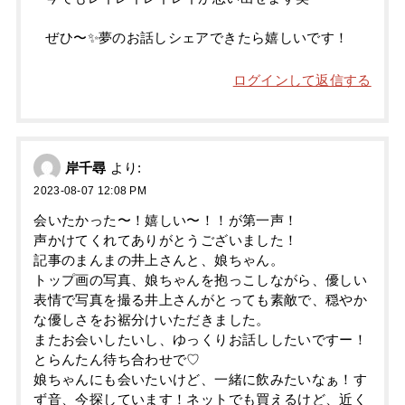
ぜひ〜✨夢のお話しシェアできたら嬉しいです！
ログインして返信する
岸千尋
より:
2023-08-07 12:08 PM
会いたかった〜！嬉しい〜！！が第一声！
声かけてくれてありがとうございました！
記事のまんまの井上さんと、娘ちゃん。
トップ画の写真、娘ちゃんを抱っこしながら、優しい
表情で写真を撮る井上さんがとっても素敵で、穏やか
な優しさをお裾分けいただきました。
またお会いしたいし、ゆっくりお話ししたいですー！
とらんたん待ち合わせで♡
娘ちゃんにも会いたいけど、一緒に飲みたいなぁ！す
ず音、今探しています！ネットでも買えるけど、近く