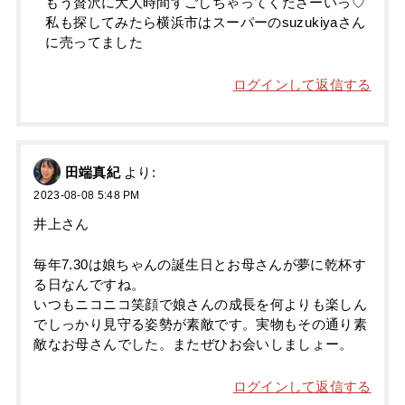
もう贅沢に大人時間すごしちゃってくださーいっ♡
私も探してみたら横浜市はスーパーのsuzukiyaさん
に売ってました
ログインして返信する
田端真紀
より:
2023-08-08 5:48 PM
井上さん
毎年7.30は娘ちゃんの誕生日とお母さんが夢に乾杯す
る日なんですね。
いつもニコニコ笑顔で娘さんの成長を何よりも楽しん
でしっかり見守る姿勢が素敵です。実物もその通り素
敵なお母さんでした。またぜひお会いしましょー。
ログインして返信する