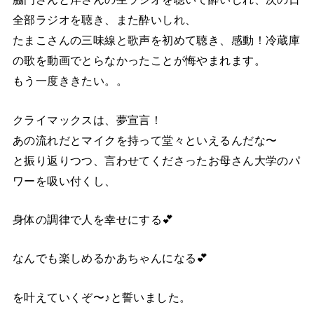
全部ラジオを聴き、また酔いしれ、
たまこさんの三味線と歌声を初めて聴き、感動！冷蔵庫
の歌を動画でとらなかったことが悔やまれます。
もう一度ききたい。。
クライマックスは、夢宣言！
あの流れだとマイクを持って堂々といえるんだな〜
と振り返りつつ、言わせてくださったお母さん大学のパ
ワーを吸い付くし、
身体の調律で人を幸せにする💕
なんでも楽しめるかあちゃんになる💕
を叶えていくぞ〜♪と誓いました。