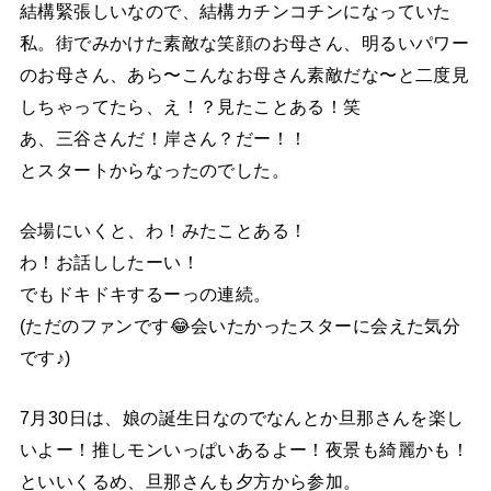
結構緊張しいなので、結構カチンコチンになっていた
私。街でみかけた素敵な笑顔のお母さん、明るいパワー
のお母さん、あら〜こんなお母さん素敵だな〜と二度見
しちゃってたら、え！？見たことある！笑
あ、三谷さんだ！岸さん？だー！！
とスタートからなったのでした。
会場にいくと、わ！みたことある！
わ！お話ししたーい！
でもドキドキするーっの連続。
(ただのファンです😂会いたかったスターに会えた気分
です♪)
7月30日は、娘の誕生日なのでなんとか旦那さんを楽し
いよー！推しモンいっぱいあるよー！夜景も綺麗かも！
といいくるめ、旦那さんも夕方から参加。