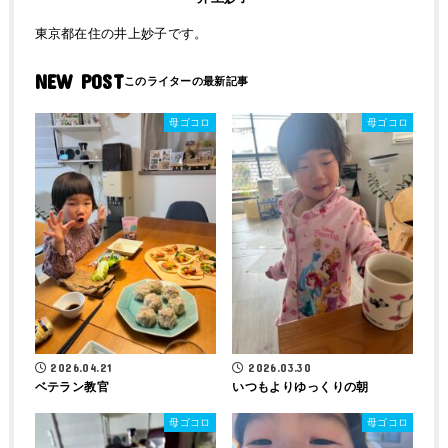
東京都在住の井上妙子です。
NEW POST
母ゴコロ
母ゴコロ
2026.04.21
2026.03.30
ベテラン教官
いつもよりゆっくりの朝
母ゴコロ
母ゴコロ