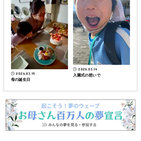
2026.03.14
2026.03.19
入園式の想いで
母の誕生日