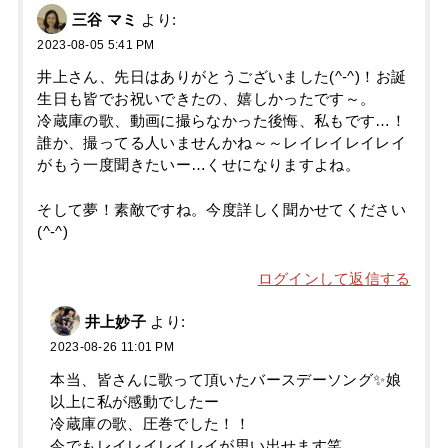
三谷 マミ
より:
2023-08-05 5:41 PM
井上さん、先日はありがとうございました(^-^)！お誕
生日も皆でお祝いできたの、嬉しかったです～。
冷蔵庫の歌、動画に撮らなかった後悔、私もです…！
誰か、撮ってる人いませんかね～～レイレイレイレイ
がもう一度聞きたいー…くせになりますよね。
そして夢！素敵ですね。今度詳しく聞かせてください
(^-^)
ログインして返信する
井上妙子
より:
2023-08-26 11:01 PM
本当、皆さんに歌って頂いたバースデーソング✨娘
以上に私が感動でしたー
冷蔵庫の歌、圧巻でした！！
今でもレイレイレイレイが思い出せます笑