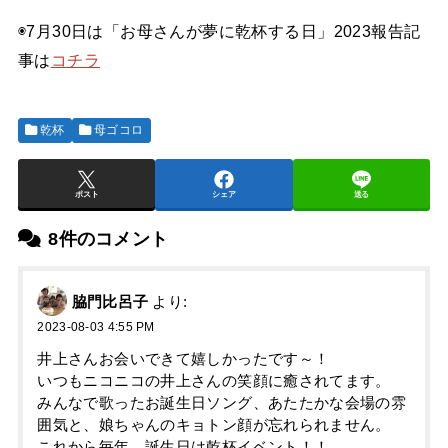
◉7月30日は「お母さんが夢に乾杯する日」2023報告記
事は
コチラ
乾杯
母ゴコロ
ポスト
シェア
送る
8件のコメント
脇門比呂子
より:
2023-08-03 4:55 PM
井上さんお会いできて嬉しかったです～！
いつもニコニコの井上さんの笑顔に癒されてます。
みんなで歌ったお誕生日ソング、あたたかな会場の雰
囲気と、娘ちゃんのキョトン顔が忘れられません。
これから毎年、誕生日は乾杯イベント！！