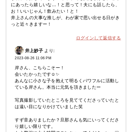
にあったら嬉しいな…！と思って！夫にも話したら、
お！いいじゃん！飲みたい！と！
井上さんの大事な推しが、わが家で思い出せる日がき
っと近々きますー！
ログインして返信する
井上妙子
より:
2023-08-26 11:06 PM
岸さん、こちらこそー！
会いたかったです☺️✨
あんなに小さな子を抱えて明るくパワフルに活動し
ている岸さん。本当に元気を頂きましたー
写真撮影していたところを見ててくださっていたと
は遠い目になりかけていました笑
すず音ありましたか？旦那さんも気にいってくださ
り嬉しい限りです。