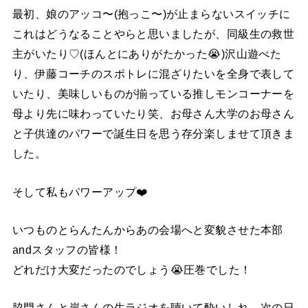
最初、娘のアッコ〜(抱っこ〜)が止まらないスイッチに
これはどうなることやらと思いましたが、同級生の救世
主がいたり♡(ほんとにありがたかった😭)沢山遊べた
り、伊藤コーチのスポトレに混ざりたいを全身で表して
いたり、美味しいものが揃っている推しモンコーナーを
母より先に味わっていたり笑、お母さん大学のお母さん
と子供達のパワーで誕生日を思う存分楽しませて頂きま
した。
そして私もパワーアップ❤️
いつものとらんたんからあの会場へと変貌させた本部
andスタッフの皆様！
どれだけ大変だったのでしょう😭圧巻でした！
脇門さんと岸さんの生ラジオを聴いて酔いしれ、次の日