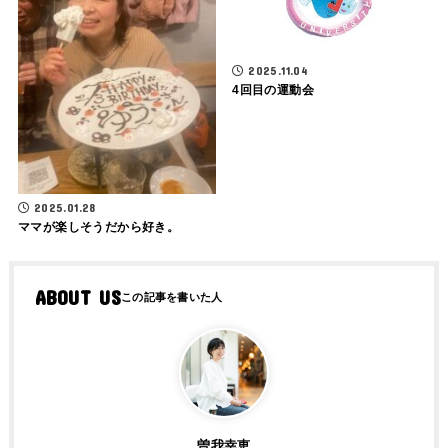
2025.11.04
4回目の運動会
2025.01.28
ママが楽しそうだから好き。
ABOUT US
曽我幸恵