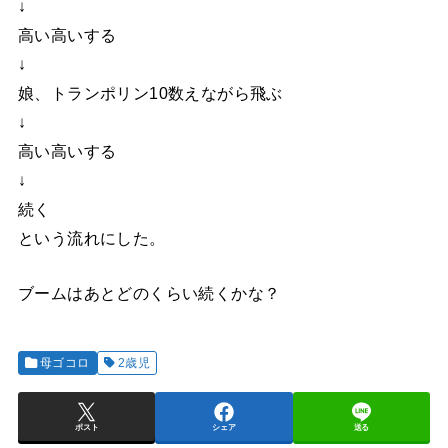
↓
高い高いする
↓
娘、トランポリン10数えながら飛ぶ
↓
高い高いする
↓
続く
という流れにした。
ブームはあとどのくらい続くかな？
母ゴコロ
2歳児
ポスト
シェア
送る