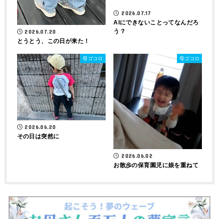
2026.07.17
AIにできないことってなんだろ
う？
2026.07.20
とうとう、この日が来た！
母ゴコロ
母ゴコロ
2026.06.20
その日は突然に
2026.06.02
お散歩の保育園児に娘を重ねて