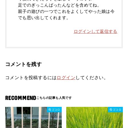
足でのぎっこんばったんなどを含めてね。
親子の遊びの一つでこれをよくしてやった娘は今
でも思い出してくれます。
ログインして返信する
コメントを残す
コメントを投稿するには
ログイン
してください。
RECOMMEND
母ゴコロ
母ゴコロ