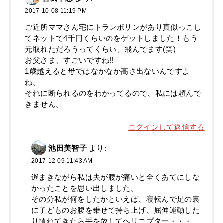
2017-10-08 11:19 PM
ご近所ママさん宅にトランポリンがあり真似っこし
てネットで4千円くらいのをゲットしました！もう
元取れただろうってくらい、飛んでます(笑)
お父さま、すごいですね!!
1歳越えると母ではなかなか高さ出ないんですよ
ね。
それに断られるのをわかってるので、私には頼んで
きません。
ログインして返信する
池田美智子
より:
2017-12-09 11:43 AM
遅まきながら私は夫が腰が痛いと全くあてにしな
かったことを思い出しました。
その分私が何をしたかといえば、寝転んで足の裏
に子どものお腹を乗せて持ち上げ、屈伸運動した
り慣れてきたら手を放してヘリコプター・・・