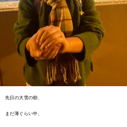
先日の大雪の朝、
まだ薄ぐらい中、