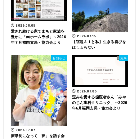
2026.08.05
愛され続ける家でまちと家族を
2026.07.15
豊かに「㈱ホームラボ」～2026
【宿題ＡＩと私】生きる喜びを
年７月福岡支局・協力会より
はしょらない
お知らせ
支局
2026.07.05
歪みを愛する歯医者さん「みや
のじん歯科クリニック」～2026
年6月福岡支局・協力会より
2026.07.07
夢隊長になって「夢」を話す会