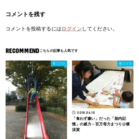
コメントを残す
コメントを投稿するには
ログイン
してください。
RECOMMEND
母ゴコロ
母ゴコロ
2018.06.10
「食わず嫌い」だった「胎内記
憶」の威力－百万母力まつり@横
須賀