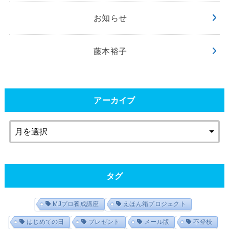
お知らせ
藤本裕子
アーカイブ
タグ
MJプロ養成講座
えほん箱プロジェクト
はじめての日
プレゼント
メール版
不登校