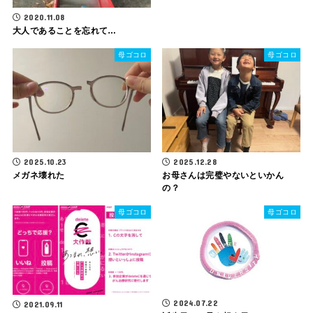
2020.11.08
大人であることを忘れて…
母ゴコロ
母ゴコロ
2025.10.23
2025.12.28
メガネ壊れた
お母さんは完璧やないといかん
の？
母ゴコロ
母ゴコロ
2024.07.22
2021.09.11