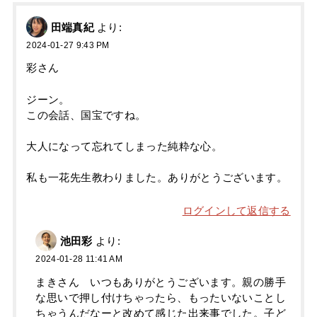
田端真紀
より:
2024-01-27 9:43 PM
彩さん
ジーン。
この会話、国宝ですね。
大人になって忘れてしまった純粋な心。
私も一花先生教わりました。ありがとうございます。
ログインして返信する
池田彩
より:
2024-01-28 11:41 AM
まきさん いつもありがとうございます。親の勝手
な思いで押し付けちゃったら、もったいないことし
ちゃうんだなーと改めて感じた出来事でした。子ど