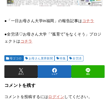
●「一日お母さん大学in福岡」の報告記事は
コチラ
●全労済♡お母さん大学「“孤育て”をなくそう」プロジ
ェクトは
コチラ
母ゴコロ
お母さん業界新聞
特集
全労済
ポスト
シェア
送る
コメントを残す
コメントを投稿するには
ログイン
してください。