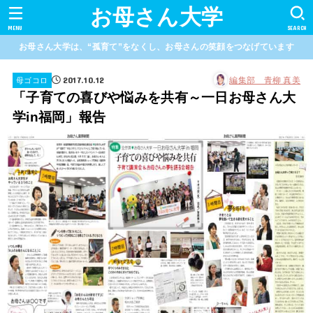
お母さん大学
MENU
SEARCH
お母さん大学は、“孤育て”をなくし、お母さんの笑顔をつなげています
2017.10.12
編集部 青柳 真美
母ゴコロ
「子育ての喜びや悩みを共有～一日お母さん大
学in福岡」報告