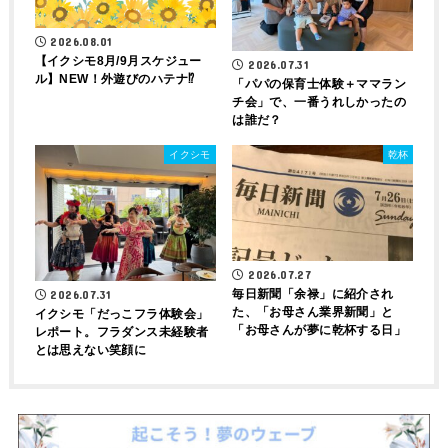
2026.08.01
【イクシモ8月/9月スケジュー
2026.07.31
ル】NEW！外遊びのハテナ⁉
「パパの保育士体験＋ママラン
チ会」で、一番うれしかったの
は誰だ？
イクシモ
乾杯
2026.07.27
毎日新聞「余禄」に紹介され
2026.07.31
た、「お母さん業界新聞」と
イクシモ「だっこフラ体験会」
「お母さんが夢に乾杯する日」
レポート。フラダンス未経験者
とは思えない笑顔に