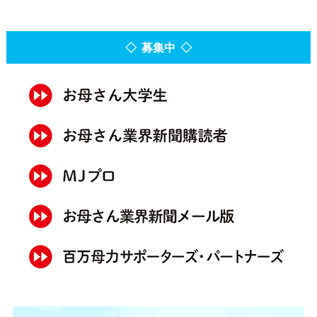
◇ 募集中 ◇